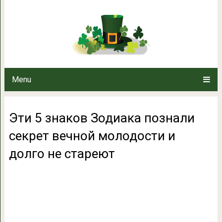
Эти 5 знаков Зодиака познали
долго не 
Menu
Эти 5 знаков Зодиака познали
секрет вечной молодости и
долго не стареют