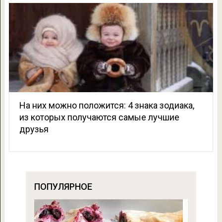
На них можно положится: 4 знака зодиака,
из которых получаются самые лучшие
друзья
ПОПУЛЯРНОЕ