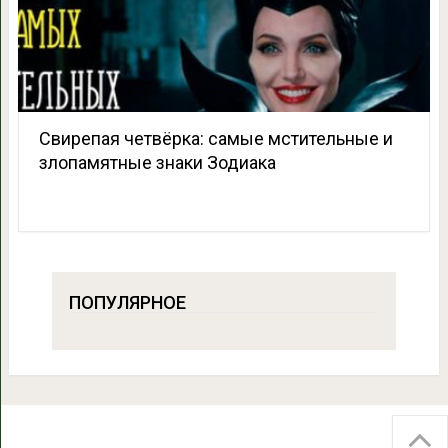
Свирепая четвёрка: самые мстительные и
злопамятные знаки Зодиака
ПОПУЛЯРНОЕ