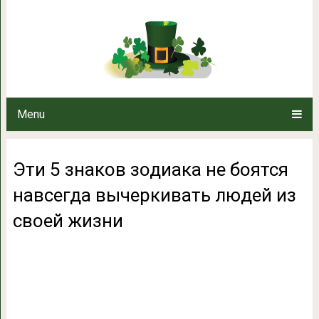
Эти 5 знаков зодиака не боятся
из своей
Menu
Эти 5 знаков зодиака не боятся
навсегда вычеркивать людей из
своей жизни