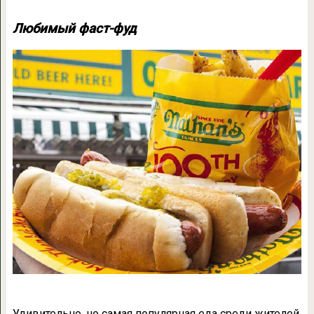
Любимый фаст-фуд
Удивительно, но самая популярная еда среди жителей