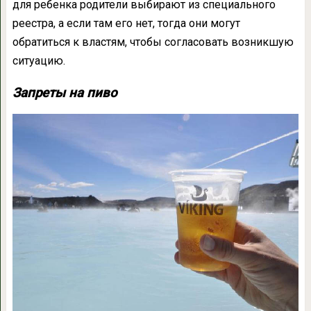
для ребенка родители выбирают из специального
реестра, а если там его нет, тогда они могут
обратиться к властям, чтобы согласовать возникшую
ситуацию.
Запреты на пиво