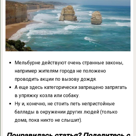
Мельбурне действуют очень странные законы,
например жителям города не положено
проводить акции по вызову дождя.
А еще здесь категорически запрещено запрягать
в упряжку козла или собаку.
Ну и, конечно, не стоить петь непристойные
баллады в окружении других людей (только
дома, пока никто не слышит).
Понравилась статья? Поделитесь с