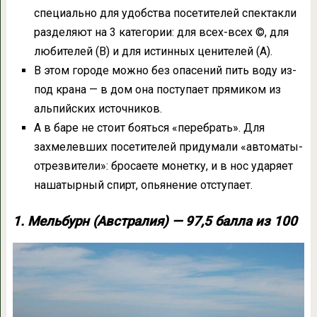
специально для удобства посетителей спектакли
разделяют на 3 категории: для всех-всех ©, для
любителей (В) и для истинных ценителей (А).
В этом городе можно без опасений пить воду из-
под крана — в дом она поступает прямиком из
альпийских источников.
А в баре не стоит бояться «перебрать». Для
захмелевших посетителей придумали «автоматы-
отрезвители»: бросаете монетку, и в нос ударяет
нашатырный спирт, опьянение отступает.
1. Мельбурн (Австралия) — 97,5 балла из 100