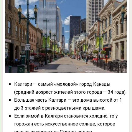
Калгари — самый «молодой» город Канады
(средний возраст жителей этого города — 34 года).
Большая часть Калгари — это дома высотой от 1
до 3 этажей с разноцветными крышами.
Если зимой в Калгари становится холодно, то у
горожан есть искусственное солнце, которое
иногда зажигают на Стивен-авеню.