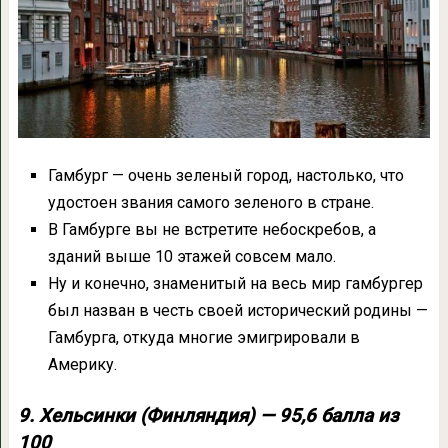
Гамбург — очень зеленый город, настолько, что
удостоен звания самого зеленого в стране.
В Гамбурге вы не встретите небоскребов, а
зданий выше 10 этажей совсем мало.
Ну и конечно, знаменитый на весь мир гамбургер
был назван в честь своей исторический родины —
Гамбурга, откуда многие эмигрировали в
Америку.
9. Хельсинки (Финляндия) — 95,6 балла из
100