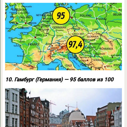
10. Гамбург (Германия) — 95 баллов из 100