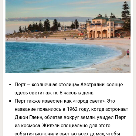
Перт —
«
солнечная столица» Австралии: солнце
здесь светит аж по 8 часов в день.
Перт также известен как «город света». Это
название появилось в 1962 году, когда астронавт
Джон Гленн, облетая вокруг земли, увидел Перт
из космоса. Жители специально для этого
события включили свет во всех домах, чтобы