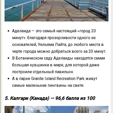
Аделаида — это самый настоящий «город 20
минут»: благодаря прозорливости одного из
основателей, Уильяма Лайта, до любого места в
черте города можно добраться всего за 20 минут.
В Ботаническом саду Аделаиды находится самая
большая кувшинка в мире, для которой даже
построили отдельный павильон.
А в парке Granite Island Recreation Park живут
самые маленькие пингвины на свете.
5. Калгари (Канада) — 96,6 балла из 100