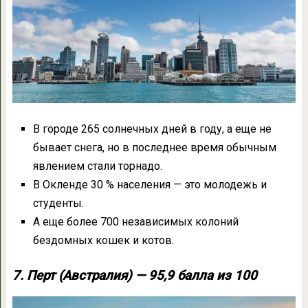
В городе 265 солнечных дней в году, а еще не
бывает снега, но в последнее время обычным
явлением стали торнадо.
В Окленде 30 % населения — это молодежь и
студенты.
А еще более 700 независимых колоний
бездомных кошек и котов.
7. Перт (Австралия) — 95,9 балла из 100