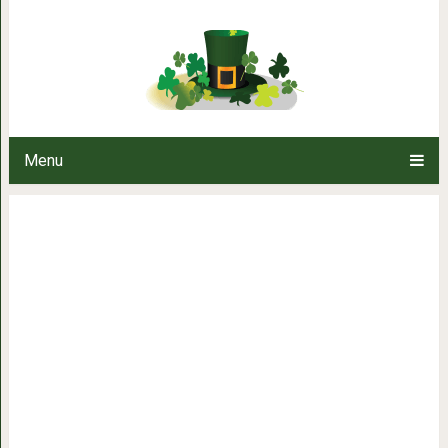
Если вы думаете, куда поехать,
лучшими н
Menu