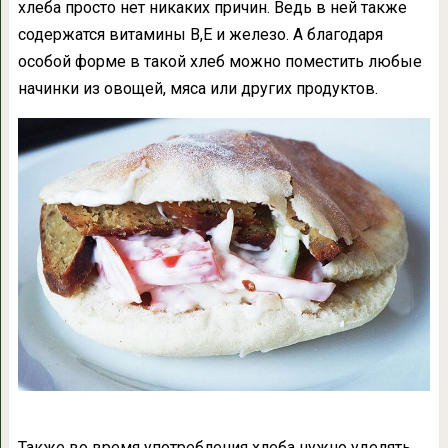
хлеба просто нет никаких причин. Ведь в ней также
содержатся витамины В,Е и железо. А благодаря
особой форме в такой хлеб можно поместить любые
начинки из овощей, мяса или других продуктов.
Также во время употребления хлеба нужно уделять