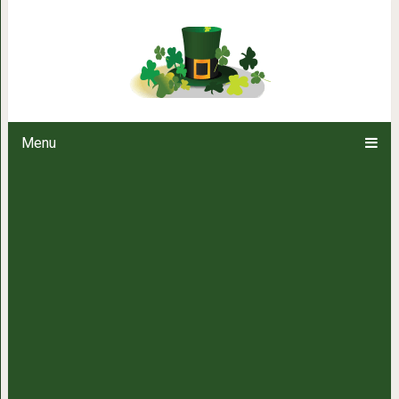
Энергетику чистят ка
Menu