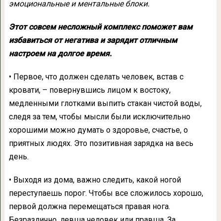
эмоциональные и ментальные блоки.
Этот совсем несложный комплекс поможет вам
избавиться от негатива и зарядит отличным
настроем на долгое время.
• Первое, что должен сделать человек, встав с
кровати, – повернувшись лицом к востоку,
медленными глотками выпить стакан чистой воды,
следя за тем, чтобы мысли были исключительно
хорошими можно думать о здоровье, счастье, о
приятных людях. Это позитивная зарядка на весь
день.
• Выходя из дома, важно следить, какой ногой
переступаешь порог. Чтобы все сложилось хорошо,
первой должна перемещаться правая нога.
Безразлично, левша человек или правша. За