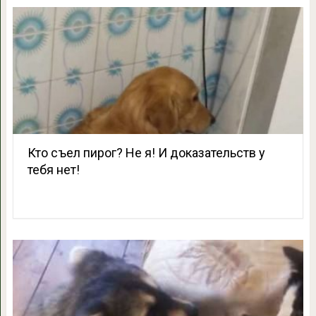
Кто съел пирог? Не я! И доказательств у
тебя нет!