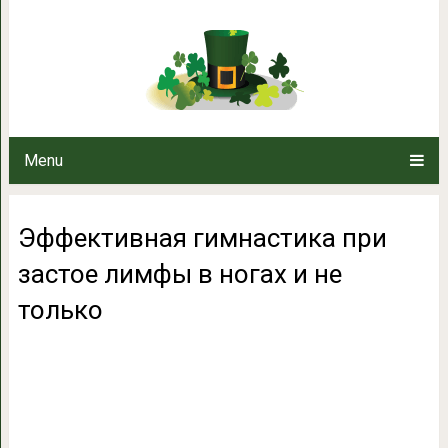
Эффективная гимнастика при 
толь
Menu
Эффективная гимнастика при
застое лимфы в ногах и не
только