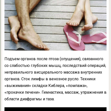
Подъем органов после птоза (опущения), связанного
со слабостью глубоких мышц, последствий операций,
неправильного висцерального массажа внутренних
органов. Сток лимфы в венозное русло. Техники
«выжимания» складки Киблера, «помпажа»,
«прокачки печени». Гимнастика, массаж, упражнения в
области диафрагмы и таза.