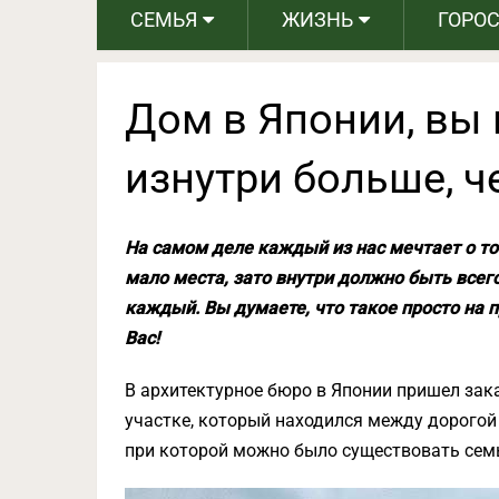
СЕМЬЯ
ЖИЗНЬ
ГОРО
Дом в Японии, вы 
изнутри больше, 
На самом деле каждый из нас мечтает о т
мало места, зато внутри должно быть всего
каждый. Вы думаете, что такое просто на
Вас!
В архитектурное бюро в Японии пришел зак
участке, который находился между дорогой 
при которой можно было существовать семье