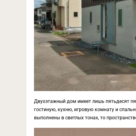
Двухэтажный дом имеет лишь пятьдесят пят
гостиную, кухню, игровую комнату и спальню
выполнены в светлых тонах, то пространст