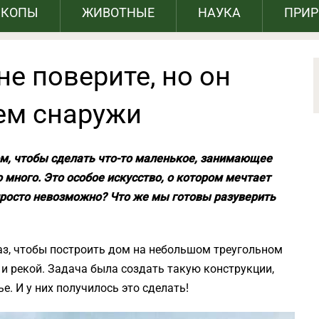
СКОПЫ
ЖИВОТНЫЕ
НАУКА
ПРИ
не поверите, но он
чем снаружи
ом, чтобы сделать что-то маленькое, занимающее
 много. Это особое искусство, о котором мечтает
 просто невозможно? Что же мы готовы разуверить
аз, чтобы построить дом на небольшом треугольном
и рекой. Задача была создать такую конструкции,
. И у них получилось это сделать!