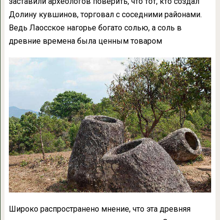
заставили археологов поверить, что тот, кто создал
Долину кувшинов, торговал с соседними районами.
Ведь Лаосское нагорье богато солью, а соль в
древние времена была ценным товаром
Широко распространено мнение, что эта древняя