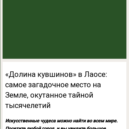
«Долина кувшинов» в Лаосе:
самое загадочное место на
Земле, окутанное тайной
тысячелетий
Искусственные чудеса можно найти во всем мире.
Посетите любой город, и вы увидите большое