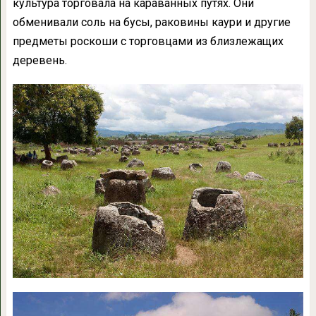
культура торговала на караванных путях. Они
обменивали соль на бусы, раковины каури и другие
предметы роскоши с торговцами из близлежащих
деревень.