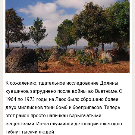
К сожалению, тщательное исследование Долины
кувшинов затруднено после войны во Вьетнаме. С
1964 по 1973 годы на Лаос было сброшено более
двух миллионов тонн бомб и боеприпасов. Теперь
этот район просто напичкан взрывчатыми
веществами. Из-за случайной детонации ежегодно
гибнут тысячи людей