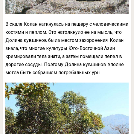
В скале Колан наткнулась на пещеру с человеческими
костями и пеплом. Это натолкнуло ее на мысль, что
Долина кувшинов была местом захоронения. Колан
знала, что многие культуры Юго-Восточной Азии
кремировали тела знати, а затем помещали пепел в
дорогие сосуды. Поэтому Долина кувшинов вполне
могла быть собранием погребальных урн