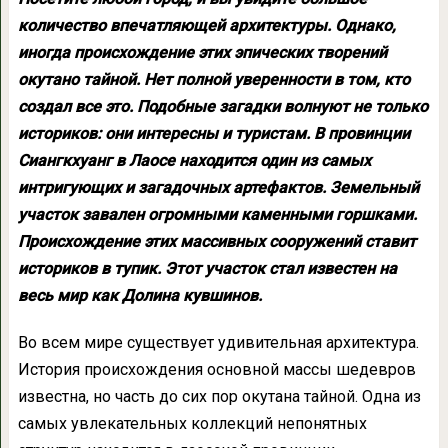
количество впечатляющей архитектуры. Однако,
иногда происхождение этих эпических творений
окутано тайной. Нет полной уверенности в том, кто
создал все это. Подобные загадки волнуют не только
историков: они интересны и туристам. В провинции
Сиангкхуанг в Лаосе находится один из самых
интригующих и загадочных артефактов. Земельный
участок завален огромными каменными горшками.
Происхождение этих массивных сооружений ставит
историков в тупик. Этот участок стал известен на
весь мир как Долина кувшинов.
Во всем мире существует удивительная архитектура.
История происхождения основной массы шедевров
известна, но часть до сих пор окутана тайной. Одна из
самых увлекательных коллекций непонятных