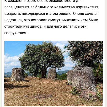
К сожалению, это очень опасное место для
посещения из-за большого количества взрывчатых
веществ, находящихся в этом районе. Очень хочется
надеяться, что историки смогут выяснить, кем были
строители кувшинов, и для чего делались эти
сооружения…