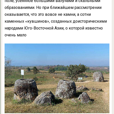
поле, усеянное большими валунами и скальными
образованиями. Но при ближайшем рассмотрении
оказывается, что это вовсе не камни, а сотни
каменных «кувшинов», созданных доисторическими
народами Юго-Восточной Азии, о которой известно
очень мало