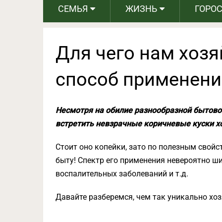
СЕМЬЯ
ЖИЗНЬ
ГОРО
Для чего нам хоз
способ применени
Несмотря на обилие разнообразной бытовой
встретить невзрачные коричневые куски х
Стоит оно копейки, зато по полезным свойс
быту! Спектр его применения невероятно ши
воспалительных заболеваний и т.д.
Давайте разберемся, чем так уникально хо