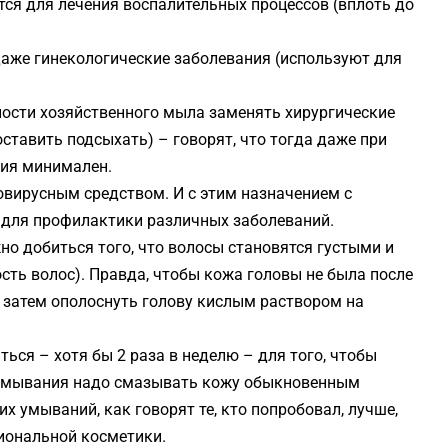
ся для лечения воспалительных процессов (вплоть до
аже гинекологические заболевания (используют для
ности хозяйственного мыла заменять хирургические
оставить подсыхать) – говорят, что тогда даже при
ния минимален.
овирусным средством. И с этим назначением с
 для профилактики различных заболеваний.
о добиться того, что волосы становятся густыми и
ость волос). Правда, чтобы кожа головы не была после
е затем ополоснуть голову кислым раствором на
ся – хотя бы 2 раза в неделю – для того, чтобы
 умывания надо смазывать кожу обыкновенным
х умываний, как говорят те, кто попробовал, лучше,
иональной косметики.