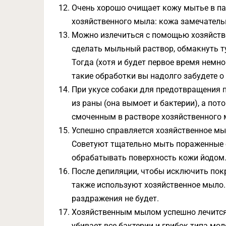
Очень хорошо очищает кожу мытье в па
хозяйственного мыла: кожа замечательн
Можно излечиться с помощью хозяйств
сделать мыльный раствор, обмакнуть т
Тогда (хотя и будет первое время немно
такие обработки вы надолго забудете о
При укусе собаки для предотвращения 
из раны (она вымоет и бактерии), а по
смоченным в растворе хозяйственного 
Успешно справляется хозяйственное мы
Советуют тщательно мыть пораженные о
обрабатывать поверхность кожи йодом
После депиляции, чтобы исключить пок
также используют хозяйственное мыло.
раздражения не будет.
Хозяйственным мылом успешно лечится
убивает все бактерии и грибок типа мо