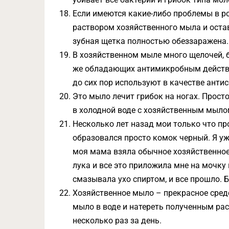
Если имеются какие-либо проблемы в р
раствором хозяйственного мыла и остав
зубная щетка полностью обеззаражена.
В хозяйственном мыле много щелочей, 
же обладающих антимикробным действи
до сих пор используют в качестве антис
Это мыло лечит грибок на ногах. Прост
в холодной воде с хозяйственным мылом
Несколько лет назад мои только что п
образовался просто комок черный. Я уж
моя мама взяла обычное хозяйственное
лука и все это приложила мне на мочку 
смазывала ухо спиртом, и все прошло. 
Хозяйственное мыло – прекрасное средс
мыло в воде и натереть полученным ра
несколько раз за день.