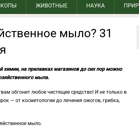
СКОПЫ
ЖИВОТНЫЕ
НАУКА
ПРИ
яйственное мыло? 31
я
 химии, на прилавках магазинов до сих пор можно
озяйственного мыла.
твам обгонит любое чистящее средство! И не только в
рок — от косметологии до лечения ожогов, грибка,
зяйственное мыло.