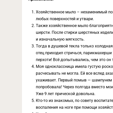
Хозяйственное мыло – незаменимый пом
любых поверхностей и утвари.
Также хозяйственное мыло благоприятно
шерсти. После стирки шерстяных изде
и изначальную мягкость.
Тогда в душевой текла только холодная
отец приходил стричься, парикмахерши 
перхоти! Всё допытывались, чем это он
Моя одноклассница имела густую роск
расчесывать не могла. Ей все вслед аха
ухаживает. Первый помыв — шампунем (
попробовала! Через полгода вместо мои
Уже 9 лет прической довольна.
Кто-то из знакомых, по совету воспита
воспаления на ноге при помощи хозяйс