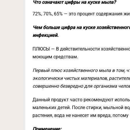
Что означают цифры на куске мыла?
72%, 70%, 65% — это процент содержания жи
Чем больше цифра на куске хозяйственного
инфекцией.
ПЛЮСЫ — В действительности хозяйственно
моющим средствам.
Первый плюс хозяйственного мыла в том, ч
экологически чистых материалов, растител
совершенно безвредно для организма челов
Данный продукт часто рекомендуют исполь
маленьких детей. После стирки, мыльной в
растения, вода не нанесет им вреда, потом
Применение: