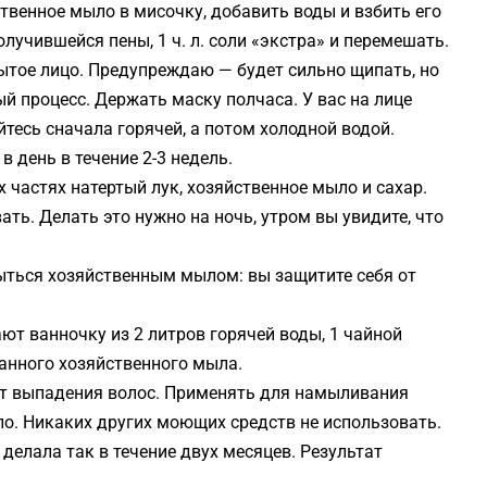
твенное мыло в мисочку, добавить воды и взбить его
получившейся пены, 1 ч. л. соли «экстра» и перемешать.
тое лицо. Предупреждаю — будет сильно щипать, но
ный процесс. Держать маску полчаса. У вас на лице
ойтесь сначала горячей, а потом холодной водой.
в день в течение 2-3 недель.
 частях натертый лук, хозяйственное мыло и сахар.
ть. Делать это нужно на ночь, утром вы увидите, что
ыться хозяйственным мылом: вы защитите себя от
ют ванночку из 2 литров горячей воды, 1 чайной
ганного хозяйственного мыла.
от выпадения волос. Применять для намыливания
ло. Никаких других моющих средств не использовать.
 делала так в течение двух месяцев. Результат