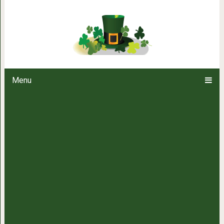
Диетологи рассказали о продук
лет
Menu