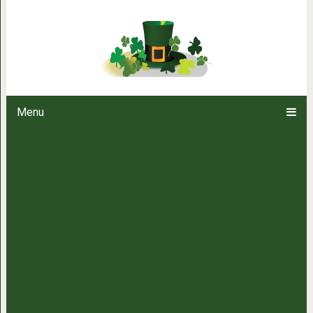
Девушку отстранили от заняти
Menu