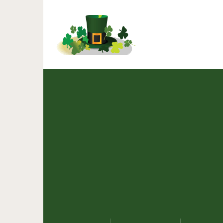
Девушка за три года п
дом на колёсах, и 