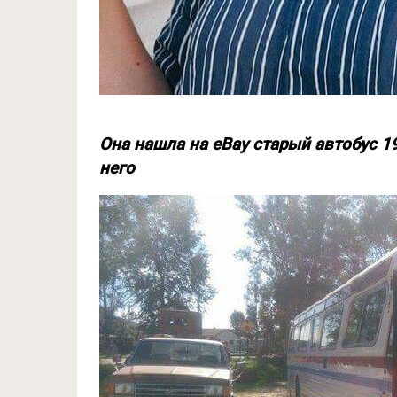
Она нашла на eBay старый автобус 1
него