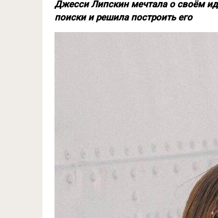
Джесси Липскин мечтала о своём иде
поиски и решила построить его