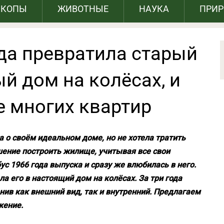
СКОПЫ
ЖИВОТНЫЕ
НАУКА
ПРИ
да превратила старый
й дом на колёсах, и
е многих квартир
 о своём идеальном доме, но не хотела тратить
ешение построить жилище, учитывая все свои
с 1966 года выпуска и сразу же влюбилась в него.
 его в настоящий дом на колёсах. За три года
нив как внешний вид, так и внутренний. Предлагаем
жение.