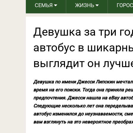
СЕМЬЯ
ЖИЗНЬ
ГОРО
Девушка за три го
автобус в шикарны
выглядит он лучш
Девушка по имени Джесси Липскин мечтала
время на его поиски. Тогда она приняла р
предпочтения. Джесси нашла на eBay автобу
Следующие несколько лет она переделывала
автобус изменился до неузнаваемости, сме
вам взглянуть на это невероятное преобра