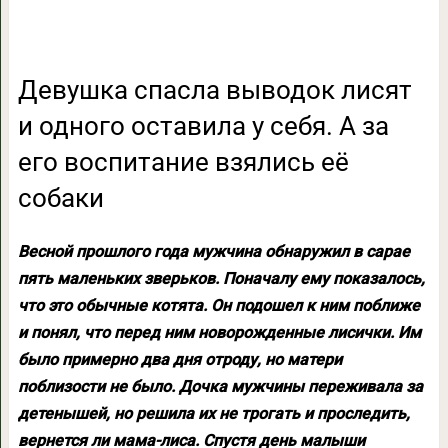
Девушка спасла выводок лисят
и одного оставила у себя. А за
его воспитание взялись её
собаки
Весной прошлого года мужчина обнаружил в сарае
пять маленьких зверьков. Поначалу ему показалось,
что это обычные котята. Он подошел к ним поближе
и понял, что перед ним новорожденные лисички. Им
было примерно два дня отроду, но матери
поблизости не было. Дочка мужчины переживала за
детенышей, но решила их не трогать и проследить,
вернется ли мама-лиса. Спустя день малыши