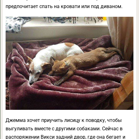
предпочитает спать на кровати или под диваном.
Джемма хочет приучить лисицу к поводку, чтобы
выгуливать вместе с другими собаками. Сейчас в
распоряжении Викси задний двор, где она бегает и