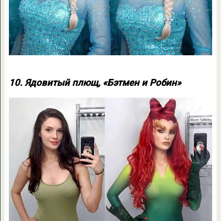
10. Ядовитый плющ, «Бэтмен и Робин»