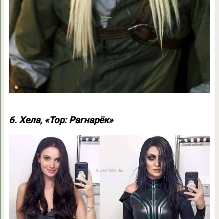
6. Хела, «Тор: Рагнарёк»