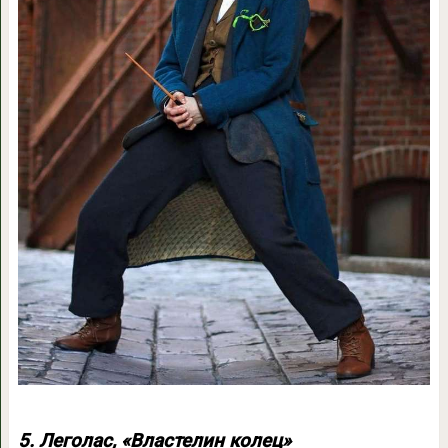
5. Леголас, «Властелин колец»