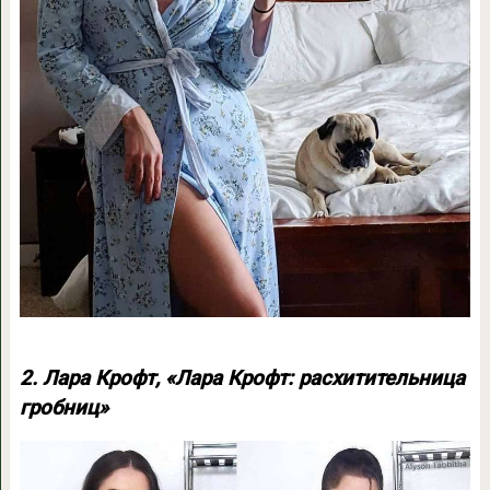
2. Лара Крофт, «Лара Крофт: расхитительница
гробниц»