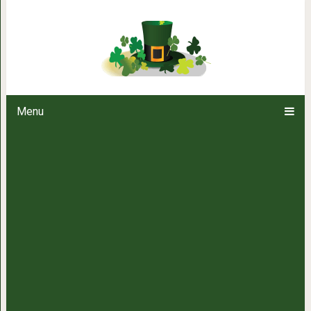
Девушка один в один повто
персонажей, на которых
Menu