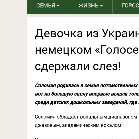
СЕМЬЯ
ЖИЗНЬ
ГОРО
Девочка из Украи
немецком «Голосе
сдержали слез!
Соломия родилась в семье потомственных м
вот на большую сцену впервые вышла тольк
среди детских дошкольных заведений, где 
Соломия обладает вокальным диапазоном в
джазовым, академическим вокалом.