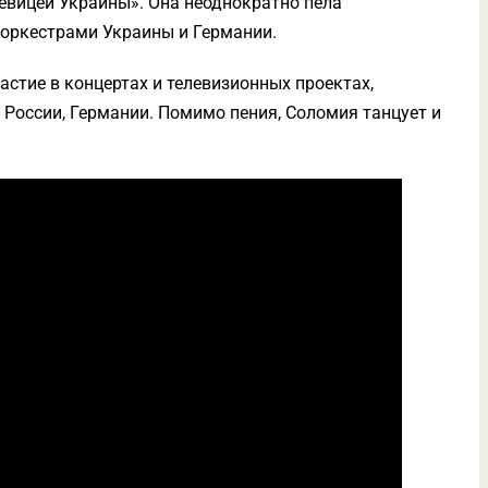
вицей Украины». Она неоднократно пела
 оркестрами Украины и Германии.
стие в концертах и телевизионных проектах,
России, Германии. Помимо пения, Соломия танцует и