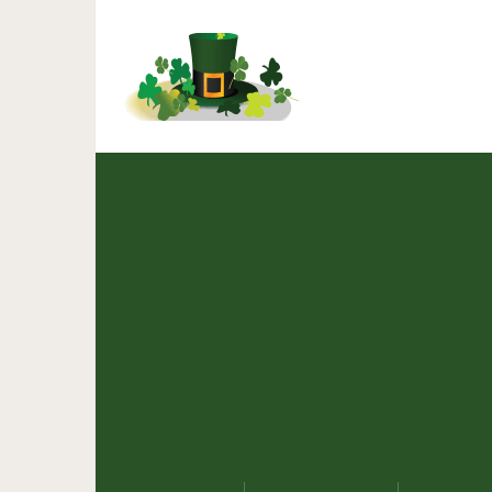
Девочка из Украины пр
Даже су