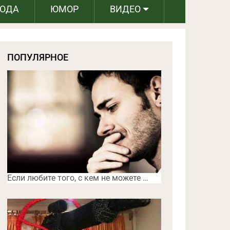
РОДА
ЮМОР
ВИДЕО
ПОПУЛЯРНОЕ
Если любите того, с кем не можете …