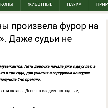
СКОПЫ
ЖИВОТНЫЕ
НАУКА
ПРИ
ны произвела фурор на
». Даже судьи не
узыкантов. Петь девочка начала уже с двух лет, а
о в три года, для участия в городском конкурсе
получила 1-ю премию.
 три октавы. Девочка владеет эстрадным,