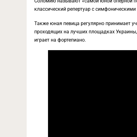
Соломию называют «самой юной оперной пе
классический репертуар с симфоническими
Также юная певица регулярно принимает уча
проходящих на лучших площадках Украины, 
играет на фортепиано.