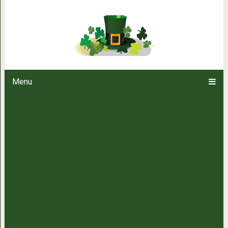
Дедушка-кот месяцами ждал 
наконец, его ме
Menu