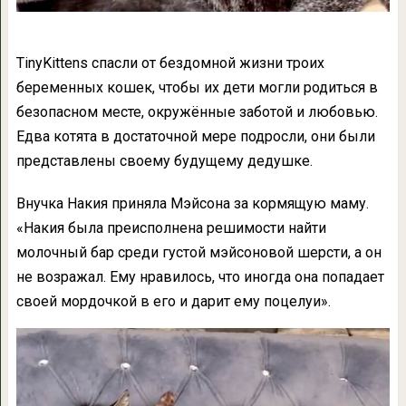
TinyKittens спасли от бездомной жизни троих
беременных кошек, чтобы их дети могли родиться в
безопасном месте, окружённые заботой и любовью.
Едва котята в достаточной мере подросли, они были
представлены своему будущему дедушке.
Внучка Накия приняла Мэйсона за кормящую маму.
«Накия была преисполнена решимости найти
молочный бар среди густой мэйсоновой шерсти, а он
не возражал. Ему нравилось, что иногда она попадает
своей мордочкой в его и дарит ему поцелуи».