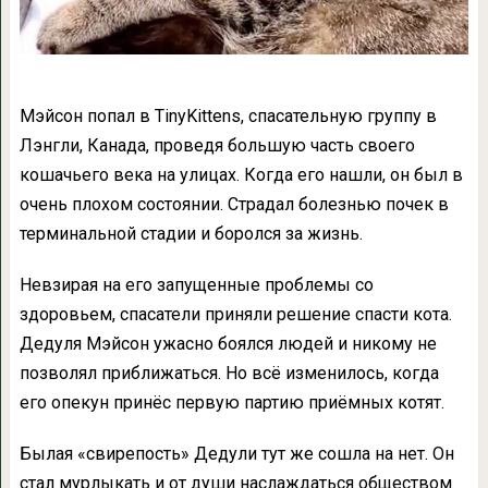
Мэйсон попал в TinyKittens, спасательную группу в
Лэнгли, Канада, проведя большую часть своего
кошачьего века на улицах. Когда его нашли, он был в
очень плохом состоянии. Страдал болезнью почек в
терминальной стадии и боролся за жизнь.
Невзирая на его запущенные проблемы со
здоровьем, спасатели приняли решение спасти кота.
Дедуля Мэйсон ужасно боялся людей и никому не
позволял приближаться. Но всё изменилось, когда
его опекун принёс первую партию приёмных котят.
Былая «свирепость» Дедули тут же сошла на нет. Он
стал мурлыкать и от души наслаждаться обществом