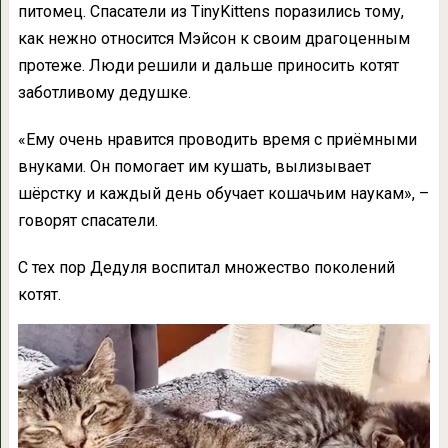
питомец. Спасатели из TinyKittens поразились тому,
как нежно относится Мэйсон к своим драгоценным
протеже. Люди решили и дальше приносить котят
заботливому дедушке.
«Ему очень нравится проводить время с приёмными
внуками. Он помогает им кушать, вылизывает
шёрстку и каждый день обучает кошачьим наукам», –
говорят спасатели.
С тех пор Дедуля воспитал множество поколений
котят.