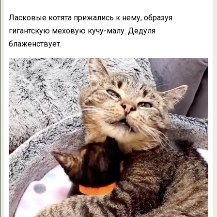
Ласковые котята прижались к нему, образуя
гигантскую меховую кучу-малу. Дедуля
блаженствует.