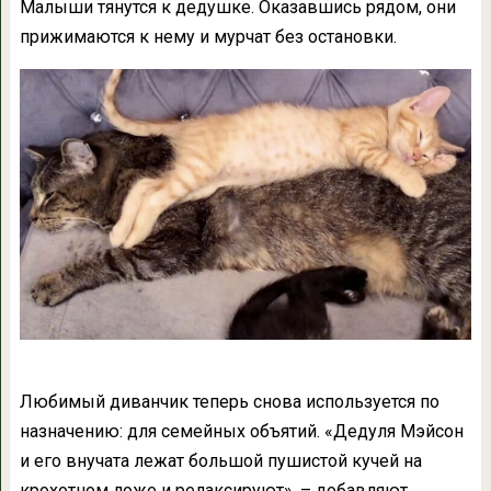
Малыши тянутся к дедушке. Оказавшись рядом, они
прижимаются к нему и мурчат без остановки.
Любимый диванчик теперь снова используется по
назначению: для семейных объятий. «Дедуля Мэйсон
и его внучата лежат большой пушистой кучей на
крохотном ложе и релаксируют», – добавляют