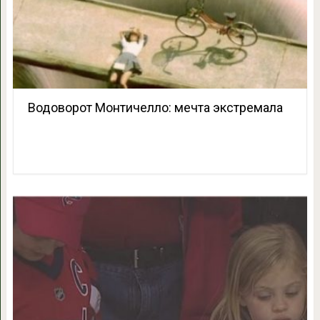
Водоворот Монтичелло: мечта экстремала