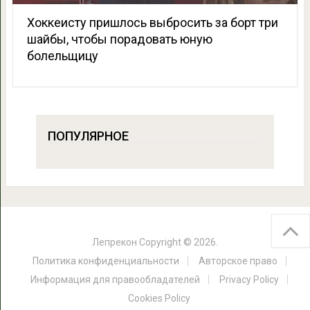
Хоккеисту пришлось выбросить за борт три
шайбы, чтобы порадовать юную
болельщицу
ПОПУЛЯРНОЕ
Лепрекон
Copyright © 2026.
Политика конфиденциальности
Авторское право
Информация для правообладателей
Privacy Policy
Cookies Policy