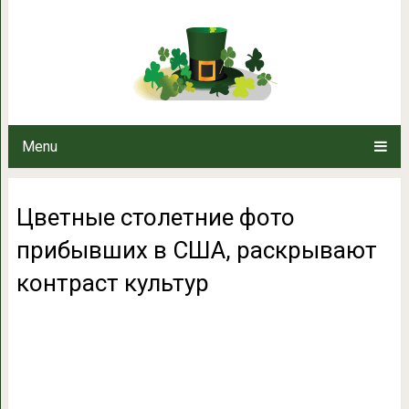
Цветные столетние фото при
контраст 
Menu
Цветные столетние фото
прибывших в США, раскрывают
контраст культур