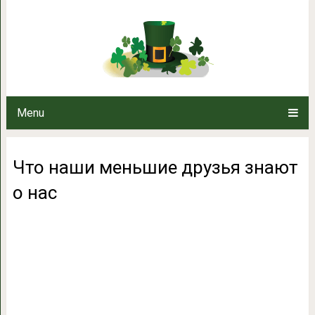
Что наши меньшие др
Menu
Что наши меньшие друзья знают
о нас