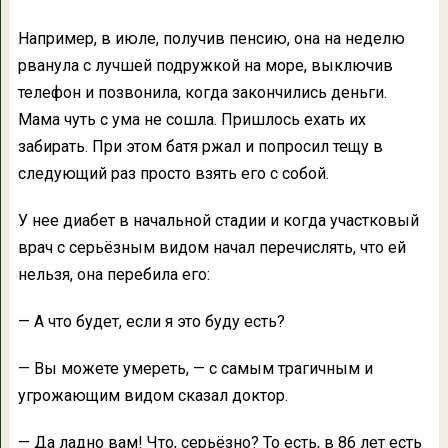
Например, в июле, получив пенсию, она на неделю
рванула с лучшей подружкой на море, выключив
телефон и позвонила, когда закончились деньги.
Мама чуть с ума не сошла. Пришлось ехать их
забирать. При этом батя ржал и попросил тещу в
следующий раз просто взять его с собой.
У нее диабет в начальной стадии и когда участковый
врач с серьёзным видом начал перечислять, что ей
нельзя, она перебила его:
— А что будет, если я это буду есть?
— Вы можете умереть, — с самым трагичным и
угрожающим видом сказал доктор.
— Да ладно вам! Что, серьёзно? То есть, в 86 лет есть