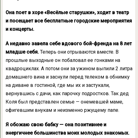
Она поет в хоре «Весёлые старушки», ходит в театр
и посещает все бесплатные городские мероприятия
и концерты.
А недавно завела себе вдового бой-френда на 8 лет
младше себя.
Теперь они отрываются вместе. В
прошлые выходные он побаловал ее гонками на
квадроциклах. А потом они за ужином выпили 2 литра
домашнего вина и заснули перед телеком в обнимку
на диване в гостиной, где мы их и застукали,
вернувшись с дачи, как парочку подростков. Так дед
Коля был представлен семье — онемевшей маме,
офигевшим внукам и неизменно ржущему папе.
Я обожаю свою бабку — она позитивнее и
энергичнее большинства моих молодых знакомых
.