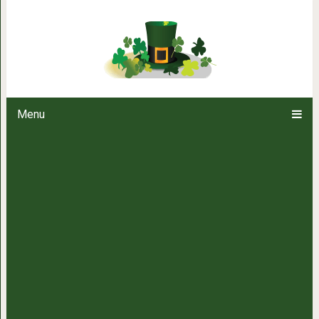
Человек, который
Menu