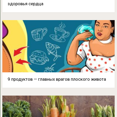
здоровья сердца
9 продуктов — главных врагов плоского живота