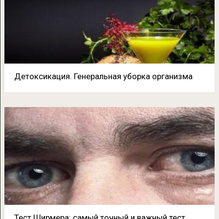
Детоксикация. Генеральная уборка организма
Тест Ширмера: самый точный и важный тест