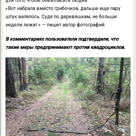
для того, чтобы обезопасить людей.
«Вот набрала вместо грибочков, дальше ещё пару
штук валялось. Судя по деревяшкам, не больше
недели лежат.» — пишет автор фотографий.
В комментариях пользователи подтвердили, что
такие меры предпринимают против квадроциклов.