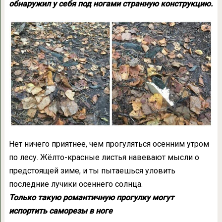
обнаружил у себя под ногами странную конструкцию.
Нет ничего приятнее, чем прогуляться осенним утром
по лесу. Жёлто-красные листья навевают мысли о
предстоящей зиме, и ты пытаешься уловить
последние лучики осеннего солнца.
Только такую романтичную прогулку могут
испортить саморезы в ноге