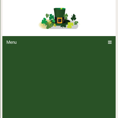
Будьте предельно аккур
Menu