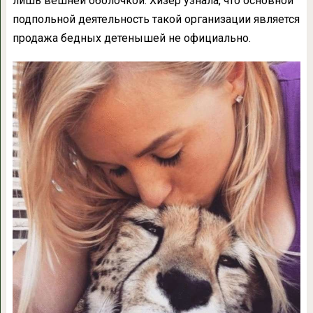
лишь вешней оболочкой. Хизер узнала, что основной
подпольной деятельность такой организации является
продажа бедных детенышей не официально.