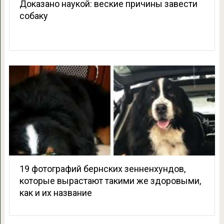
Доказано наукой: веские причины завести
собаку
19 фотографий бернских зенненхундов,
которые вырастают такими же здоровыми,
как и их название