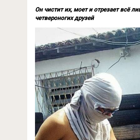
Он чистит их, моет и отрезает всё л
четвероногих друзей