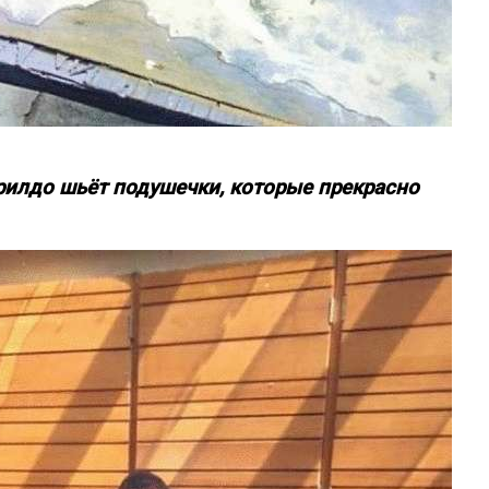
илдо шьёт подушечки, которые прекрасно