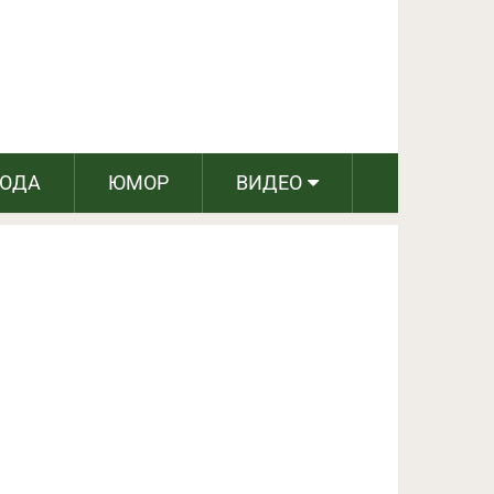
ПОДЕЛИТЬСЯ НА FACEBOOK
СЛЕДУЮЩИЙ ПОСТ
РОДА
ЮМОР
ВИДЕО