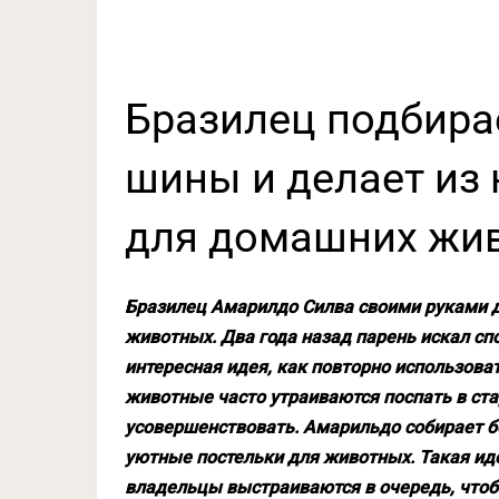
Бразилец подбира
шины и делает из
для домашних жи
Бразилец Амарилдо Силва своими руками 
животных. Два года назад парень искал спо
интересная идея, как повторно использова
животные часто утраиваются поспать в ста
усовершенствовать. Амарильдо собирает б
уютные постельки для животных. Такая ид
владельцы выстраиваются в очередь, чтоб