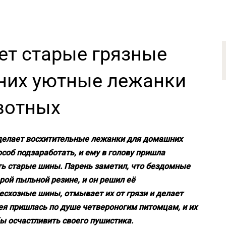
ет старые грязные
 них уютные лежанки
вотных
делает восхитительные лежанки для домашних
соб подзаработать, и ему в голову пришла
ть старые шины. Парень заметил, что бездомные
рой пыльной резине, и он решил её
есхозные шины, отмывает их от грязи и делает
ея пришлась по душе четвероногим питомцам, и их
ы осчастливить своего пушистика.