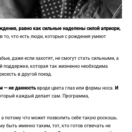
ождения, равно как сильные наделены силой априори,
ак в то, что есть люди, которые с рождения умеют
бые, даже если захотят, не смогут стать сильными, а
й поддержке, которая так жизненно необходима
ресесть в другой поезд.
м — не данность
вроде цвета глаз или формы носа.
И
оторый каждый делает сам. Программа,
, а потому что может позволить себе такую роскошь.
му быть именно таким, тот, кто готов отвечать не