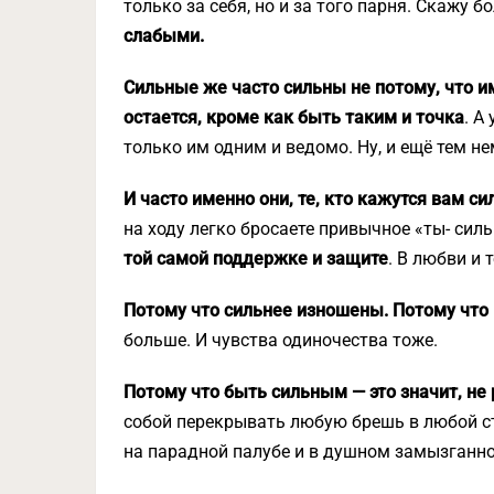
только за себя, но и за того парня. Скажу б
слабыми.
Сильные же часто сильны не потому, что им
остается, кроме как быть таким и точка
. А
только им одним и ведомо. Ну, и ещё тем не
И часто именно они, те, кто кажутся вам с
на ходу легко бросаете привычное «ты- си
той самой поддержке и защите
. В любви и 
Потому что сильнее изношены. Потому что
больше. И чувства одиночества тоже.
Потому что быть сильным — это значит, не
собой перекрывать любую брешь в любой с
на парадной палубе и в душном замызганн