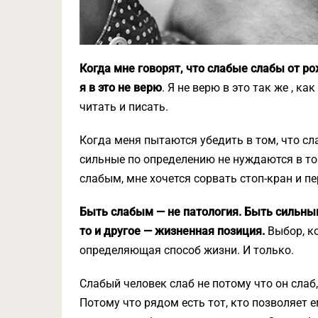
Когда мне говорят, что слабые слабы от р
я в это не верю
. Я не верю в это так же , к
читать и писать.
Когда меня пытаются убедить в том, что сла
сильные по определению не нуждаются в то
слабым, мне хочется сорвать стоп-кран и пе
Быть слабым — не патология. Быть сильны
то и другое — жизненная позиция.
Выбор, к
определяющая способ жизни. И только.
Слабый человек слаб не потому что он слаб
Потому что рядом есть тот, кто позволяет е