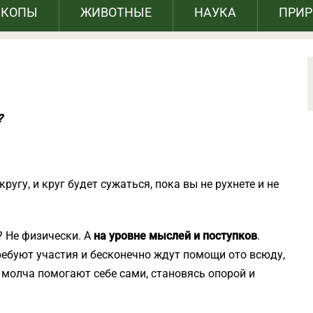
СКОПЫ
ЖИВОТНЫЕ
НАУКА
ПРИ
?
ругу, и круг будет сужаться, пока вы не рухнете и не
? Не физически. А
на уровне мыслей и поступков
.
ребуют участия и бесконечно ждут помощи ото всюду,
, молча помогают себе сами, становясь опорой и