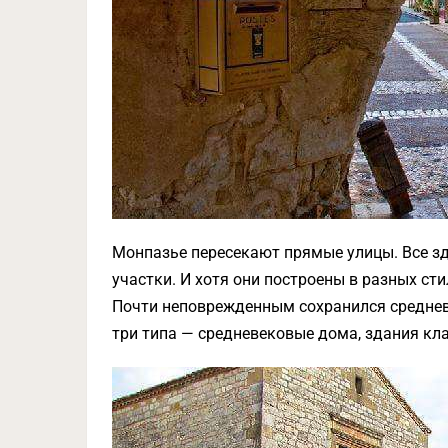
Монпазье пересекают прямые улицы. Все з
участки. И хотя они построены в разных ст
Почти неповрежденным сохранился среднев
три типа — средневековые дома, здания кл