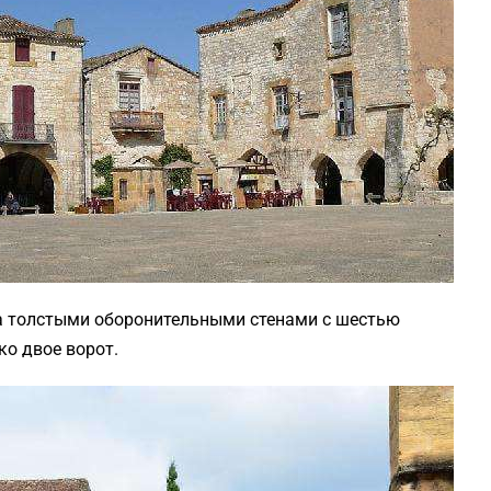
а толстыми оборонительными стенами с шестью
ко двое ворот.