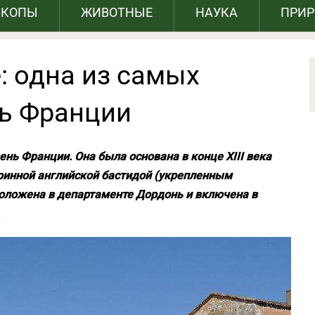
СКОПЫ
ЖИВОТНЫЕ
НАУКА
ПРИ
: одна из самых
ь Франции
нь Франции. Она была основана в конце XIII века
аринной английской бастидой (укрепленным
оложена в департаменте Дордонь и включена в