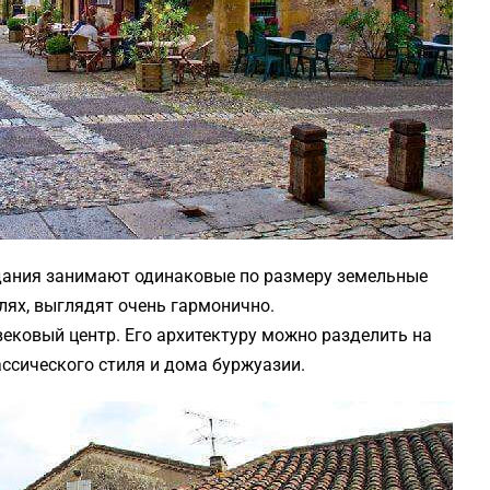
дания занимают одинаковые по размеру земельные
илях, выглядят очень гармонично.
ековый центр. Его архитектуру можно разделить на
ассического стиля и дома буржуазии.