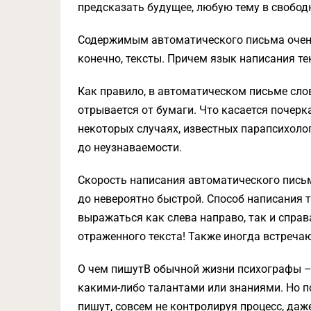
предсказать будущее, любую тему в свобод
Содержимым автоматического письма очень 
конечно, тексты. Причем язык написания т
Как правило, в автоматическом письме сло
отрывается от бумаги. Что касается почерка
некоторых случаях, известных парапсихолог
до неузнаваемости.
Скорость написания автоматического пись
до невероятно быстрой. Способ написания 
выражаться как слева направо, так и спра
отраженного текста! Также иногда встреча
О чем пишутВ обычной жизни психографы 
какими-либо талантами или знаниями. Но п
пишут, совсем не контролируя процесс, даже