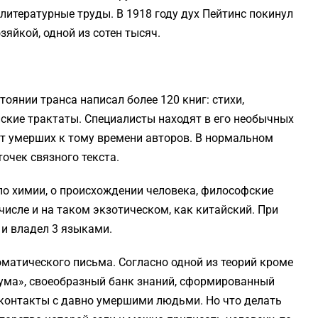
литературные труды. В 1918 году дух Пейтинс покинул
зяйкой, одной из сотен тысяч.
тоянии транса написал более 120 книг: стихи,
ские трактаты. Специалисты находят в его необычных
т умерших к тому времени авторов. В нормальном
очек связного текста.
о химии, о происхождении человека, философские
числе и на таком экзотическом, как китайский. При
 и владел 3 языками.
матического письма. Согласно одной из теорий кроме
зума», своеобразный банк знаний, сформированный
 контакты с давно умершими людьми. Но что делать