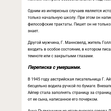
Одним из интересных случаев является исто
только начальную школу. При этом он напис
философские трактаты. Пишет он не только 
знает.
Другой мужчина, Г. Маннсвелд, житель Голл
входить в особое состояние, в котором пис
темноте или с закрытыми глазами.
Переписка с умершими.
В 1945 году австрийская писательница Г. А
бесцельно водила ручкой по бумаге. Внезапн
Айпер стала заполнять страницу за страниц
от ее сына, написанное его почерком.
Анна Пьяманчини из итальянского города Лу