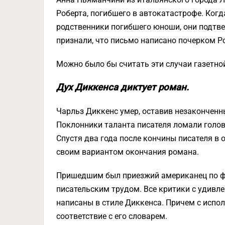
Роберта, погибшего в автокатастрофе. Когд
родственники погибшего юноши, они подтве
признали, что письмо написано почерком Р
Можно было бы считать эти случаи газетной
Дух Диккенса диктует роман.
Чарльз Диккенс умер, оставив незаконченн
Поклонники таланта писателя ломали голов
Спустя два года после кончины писателя в 
своим вариантом окончания романа.
Пришедшим был приезжий американец по ф
писательским трудом. Все критики с удивле
написаны в стиле Диккенса. Причем с испо
соответствие с его словарем.