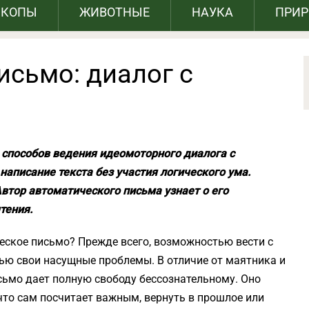
СКОПЫ
ЖИВОТНЫЕ
НАУКА
ПРИ
исьмо: диалог с
 способов ведения идеомоторного диалога с
написание текста без участия логического ума.
Автор автоматического письма узнает о его
тения.
еское письмо? Прежде всего, возможностью вести с
ью свои насущные проблемы. В отличие от маятника и
ьмо дает полную свободу бессознательному. Оно
то сам посчитает важным, вернуть в прошлое или