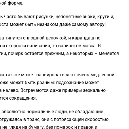
ной форме.
часто бывают рисунки, непонятные знаки, круги и,
екста может быть незнаком даже самому автору!
ва тянутся сплошной цепочкой, и карандаш не
 и скорости написания, то вариантов масса. В
ии, почерк остается прежним, а некоторых – меняется
ма так же может варьироваться от очень медленной
тоже может быть разным: подсознание может
ва налево. Встречаются даже примеры зеркально
ются сокращения.
– абсолютно нормальные люди, не обладающие
огружаясь в транс, они с потрясающей скоростью
 не глядя на бумагу, без помарок и правок и