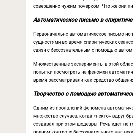
совершенно чужим почерком. Что же они п
Автоматическое письмо в спиритичес
Первоначально автоматическое письмо исп
сущностями во время спиритических сеансов
связи с бессознательным с помощью автом
Множественные эксперименты в этой област
попытки посмотреть на феномен автоматиче
время рассматривали как средство общения
Творчество с помощью автоматическ
Одним из проявлений феномена автоматичес
множество случаев, когда «некто» вдруг бр
создавал при этом шедевры. Речь идет не т
полном контроле бессознательного над не