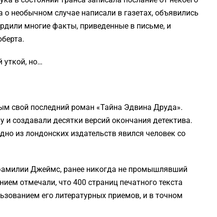
а о необычном случае написали в газетах, объявились
рдили многие факты, приведенные в письме, и
оберта.
 уткой, но…
ым свой последний роман «Тайна Эдвина Друда».
у и создавали десятки версий окончания детектива.
одно из лондонских издательств явился человек со
амилии Джеймс, ранее никогда не промышлявший
нием отмечали, что 400 страниц печатного текста
льзованием его литературных приемов, и в точном