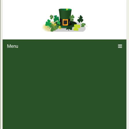
Астрологи назвали самый 
Menu