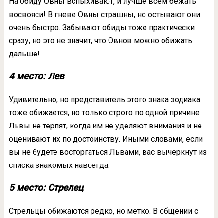
На обиду Овны вспыхивают, и лучше всем бежать
восвояси! В гневе Овны страшны, но остывают они
очень быстро. Забывают обиды тоже практически
сразу, но это не значит, что Овнов можно обижать
дальше!
4 место: Лев
Удивительно, но представитель этого знака зодиака
тоже обижается, но только строго по одной причине.
Львы не терпят, когда им не уделяют внимания и не
оценивают их по достоинству. Иными словами, если
вы не будете восторгаться Львами, вас вычеркнут из
списка знакомых навсегда.
5 место: Стрелец
Стрельцы обижаются редко, но метко. В общении с