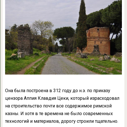
Она была построена в 312 году до н.э. по приказу
цензора Аппия Клавдия Цеки, который израсходовал
на строительство почти все содержимое римской
казны. И хотя в те времена не было современных
технологий и материалов, дорогу строили тщательно.