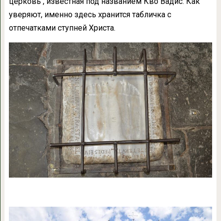
церковь , известная под названием Кво Вадис. Как
уверяют, именно здесь хранится табличка с
отпечатками ступней Христа.