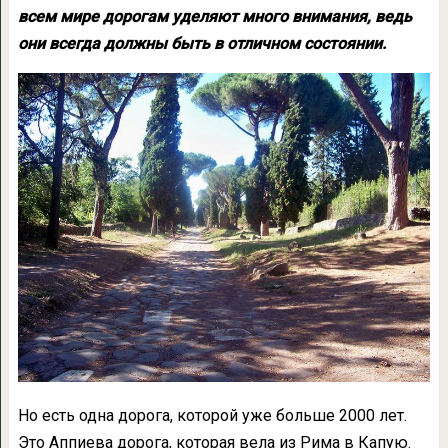
всем мире дорогам уделяют много внимания, ведь
они всегда должны быть в отличном состоянии.
Но есть одна дорога, которой уже больше 2000 лет.
Это Аппиева дорога, которая вела из Рима в Капую.