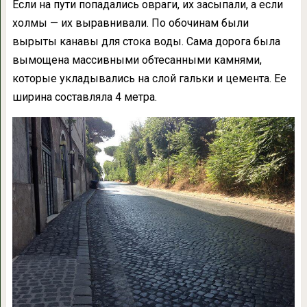
Если на пути попадались овраги, их засыпали, а если
холмы — их выравнивали. По обочинам были
вырыты канавы для стока воды. Сама дорога была
вымощена массивными обтесанными камнями,
которые укладывались на слой гальки и цемента. Ее
ширина составляла 4 метра.