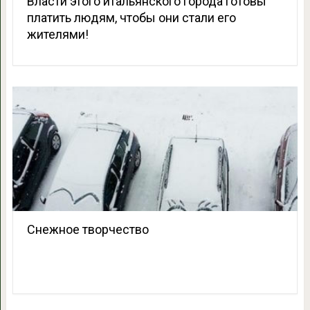
Власти этого итальянского города готовы
платить людям, чтобы они стали его
жителями!
Снежное творчество