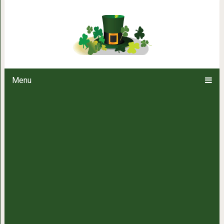
А сердце никогда
Menu