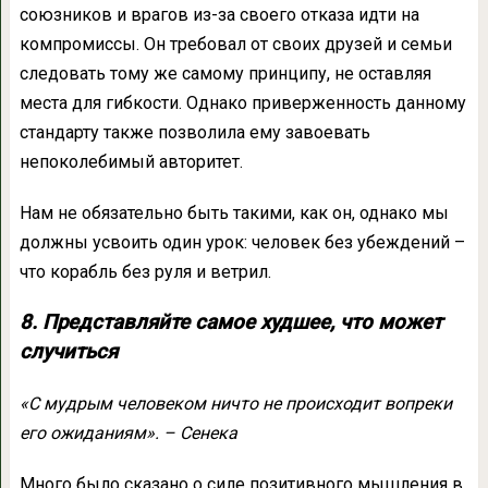
союзников и врагов из-за своего отказа идти на
компромиссы. Он требовал от своих друзей и семьи
следовать тому же самому принципу, не оставляя
места для гибкости. Однако приверженность данному
стандарту также позволила ему завоевать
непоколебимый авторитет.
Нам не обязательно быть такими, как он, однако мы
должны усвоить один урок: человек без убеждений –
что корабль без руля и ветрил.
8. Представляйте самое худшее, что может
случиться
«С мудрым человеком ничто не происходит вопреки
его ожиданиям». – Сенека
Много было сказано о силе позитивного мышления в