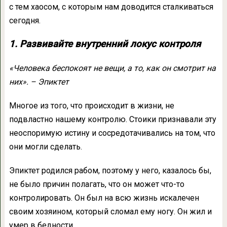
с тем хаосом, с которым нам доводится сталкиваться
сегодня.
1. Развивайте внутренний локус контроля
«Человека беспокоят не вещи, а то, как он смотрит на
них». – Эпиктет
Многое из того, что происходит в жизни, не
подвластно нашему контролю. Стоики признавали эту
неоспоримую истину и сосредотачивались на том, что
они могли сделать.
Эпиктет родился рабом, поэтому у него, казалось бы,
не было причин полагать, что он может что-то
контролировать. Он был на всю жизнь искалечен
своим хозяином, который сломал ему ногу. Он жил и
умер в бедности.