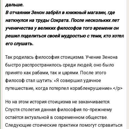
дальше.
В отчаянии Зенон забрёл в книжный магазин, где
наткнулся на труды Сократа. После нескольких лет
ученичества у великих философов того времени он
решил поделиться своей мудростью с теми, кто хотел
его слушать.
Так родилась философия стоицизма. Учение Зенона
быстро распространилось среди людей; оно было
принято как рабами, так и царями. После этого
философ стал шутить: «Я совершил удачное
путешествие, когда потерпел кораблекрушение».</p>
Но на этом история стоицизма не заканчивается.
Спустя столетия данная философия по-прежнему
остаётся актуальной в современном обществе.
Следующие стоические практики помогут справиться