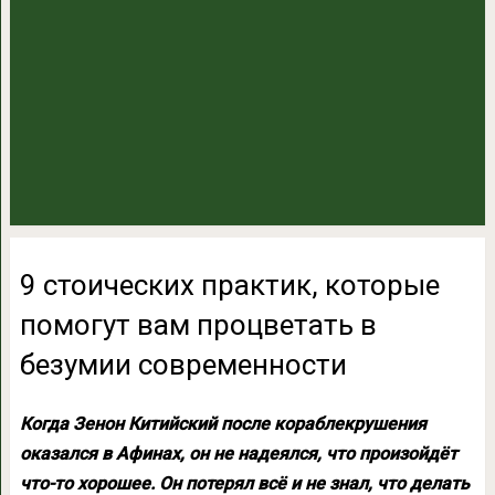
9 стоических практик, которые
помогут вам процветать в
безумии современности
Когда Зенон Китийский после кораблекрушения
оказался в Афинах, он не надеялся, что произойдёт
что-то хорошее. Он потерял всё и не знал, что делать