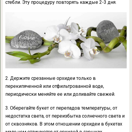
стебли. Эту процедуру повторять каждые 2-3 дня.
2. Держите срезанные орхидеи только в
перекипяченной или отфильтрованной воде,
периодически меняйте ее или доливайте свежей.
3. Оберегайте букет от перепадов температуры, от
недостатка света, от переизбытка солнечного света и
от сквозняков. В этом отношении орхидеи в букетах
мало чем отличаются от орхидей в горшках.