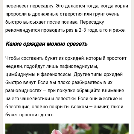
перенесет пересадку. Это делается тогда, когда корни
проросли в дренажные отверстия или грунт очень
быстро высыхает после полива. Пересадку
рекомендуется проводить раз в 2-3 года, а то и реже.
Какие орхидеи можно срезать
Чтобы составить букет из орхидей, который простоит
недели, подойдут лишь пафиопедилумы,
цимбидиумы и фаленопсисы. Другие типы орхидей
быстро вянут. Если вы плохо разбираетесь в их
разновидностях — при покупке обращайте внимание
на его чашелистики и лепестки. Если они жесткие и
блестящие, словно покрыты воском — значит, такой
букет простоит долго.