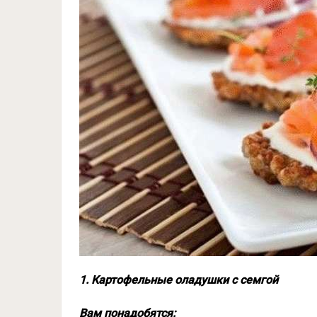
1. Картофельные оладушки с семгой
Вам понадобятся: