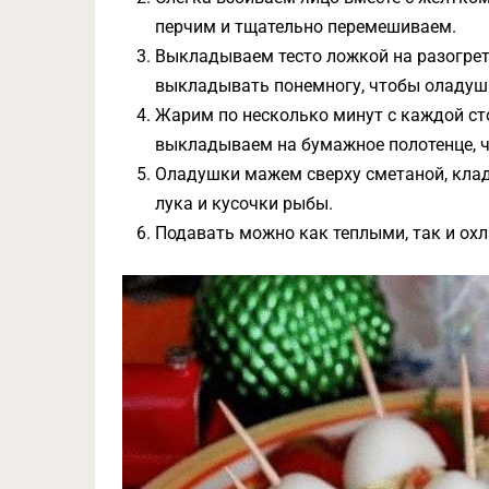
перчим и тщательно перемешиваем.
Выкладываем тесто ложкой на разогре
выкладывать понемногу, чтобы оладуш
Жарим по несколько минут с каждой ст
выкладываем на бумажное полотенце, 
Оладушки мажем сверху сметаной, кла
лука и кусочки рыбы.
Подавать можно как теплыми, так и о