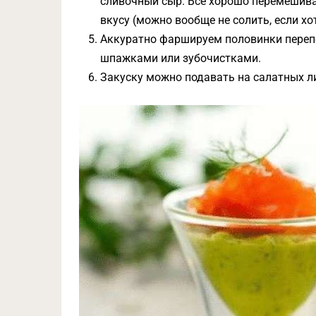
сливочный сыр. Все хорошо перемешива
вкусу (можно вообще не солить, если хо
Аккуратно фаршируем половинки перепе
шпажками или зубочистками.
Закуску можно подавать на салатных л