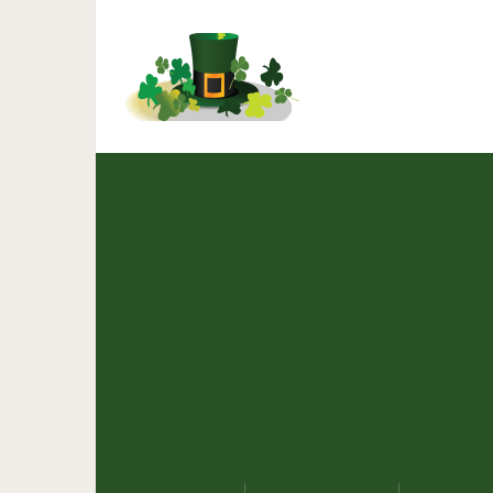
9 обалденных за