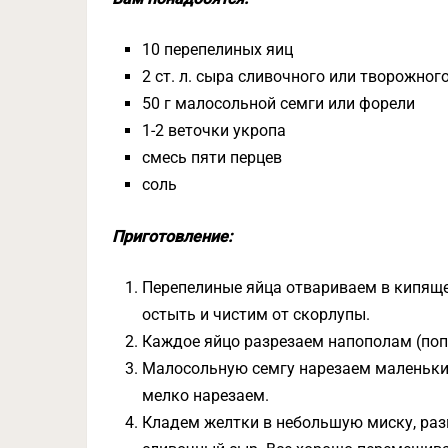
10 перепелиных яиц
2 ст. л. сыра сливочного или творожног
50 г малосольной семги или форели
1-2 веточки укропа
смесь пяти перцев
соль
Приготовление:
Перепелиные яйца отвариваем в кипящей
остыть и чистим от скорлупы.
Каждое яйцо разрезаем напополам (поп
Малосольную семгу нарезаем маленьким
мелко нарезаем.
Кладем желтки в небольшую миску, раз