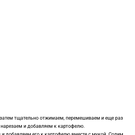
, затем тщательно отжимаем, перемешиваем и еще раз
 нарезаем и добавляем к картофелю.
 и добавляем его к картофелю вместе с мукой. Солим,