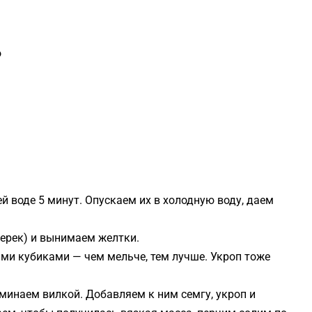
о
 воде 5 минут. Опускаем их в холодную воду, даем
ерек) и вынимаем желтки.
и кубиками — чем мельче, тем лучше. Укроп тоже
минаем вилкой. Добавляем к ним семгу, укроп и