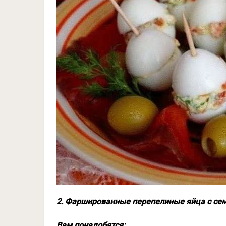
2. Фаршированные перепелиные яйца с се
Вам понадобятся: