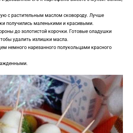
тую с растительным маслом сковороду. Лучше
ки получились маленькими и красивыми.
ороны до золотистой корочки. Готовые оладушки
чтобы удалить излишки масла.
дем немного нарезанного полукольцами красного
хлажденными.