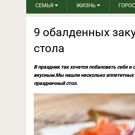
СЕМЬЯ
ЖИЗНЬ
ГОРО
9 обалденных зак
стола
В праздник так хочется побаловать себя и
вкусным.Мы нашли несколько аппетитных и
праздничный стол.