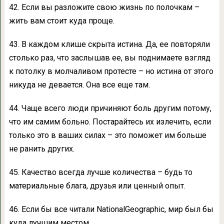
42. Если вы разложите свою жизнь по полочкам –
жить вам стоит куда проще.
43. В каждом клише скрыта истина. Да, ее повторяли
столько раз, что заслышав ее, вы поднимаете взгляд
к потолку в молчаливом протесте – но истина от этого
никуда не девается. Она все еще там.
44. Чаще всего люди причиняют боль другим потому,
что им самим больно. Постарайтесь их излечить, если
только это в ваших силах – это поможет им больше
не ранить других.
45. Качество всегда лучше количества – будь то
материальные блага, друзья или ценный опыт.
46. Если бы все читали NationalGeographic, мир был бы
куда лучшим местом.