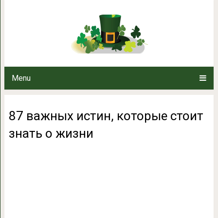
87 важных истин, которы
Menu
87 важных истин, которые стоит
знать о жизни