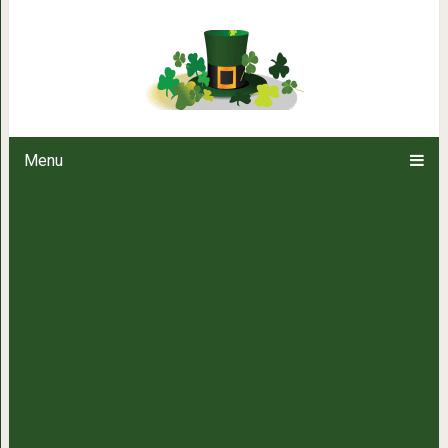
8+ крутых психологических тр
постоянном 
Menu