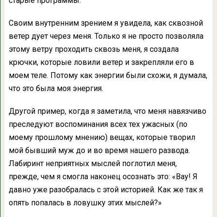
старые программы.
Своим внутренним зрением я увидела, как сквозной
ветер дует через меня. Только я не просто позволяла
этому ветру проходить сквозь меня, я создала
крючки, которые ловили ветер и закрепляли его в
моем теле. Потому как энергии были схожи, я думала,
что это была моя энергия.
Другой пример, когда я заметила, что меня навязчиво
преследуют воспоминания всех тех ужасных (по
моему прошлому мнению) вещах, которые творил
мой бывший муж до и во время нашего развода.
Лабиринт неприятных мыслей поглотил меня,
прежде, чем я смогла наконец осознать это: «Вау! Я
давно уже разобралась с этой историей. Как же так я
опять попалась в ловушку этих мыслей?»