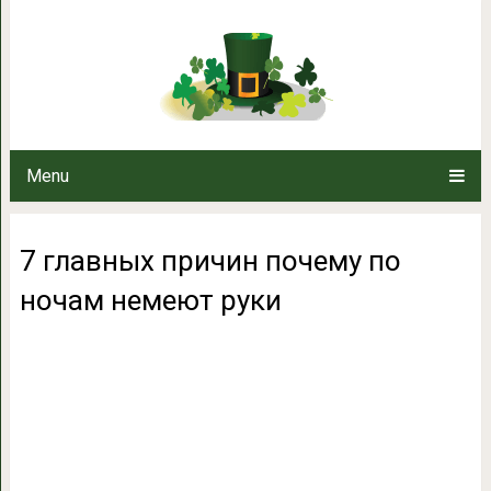
7 главных причин почему
Menu
7 главных причин почему по
ночам немеют руки