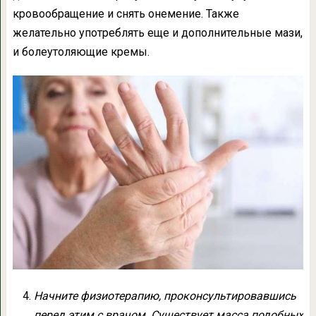
кровообращение и снять онемение. Также
желательно употреблять еще и дополнительные мази,
и болеутоляющие кремы.
Начните физиотерапию, проконсультировавшись
перед этим с врачом. Существует масса подобных