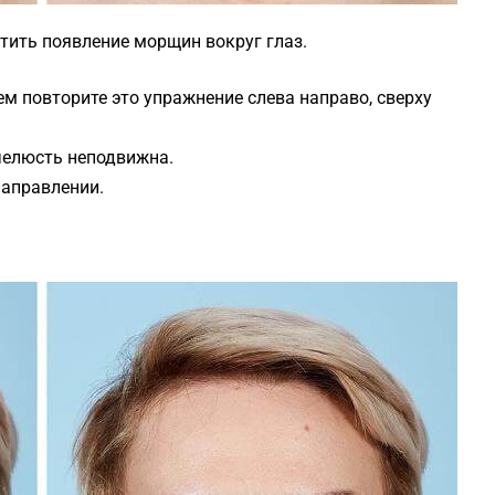
тить появление морщин вокруг глаз.
ем повторите это упражнение слева направо, сверху
челюсть неподвижна.
направлении.