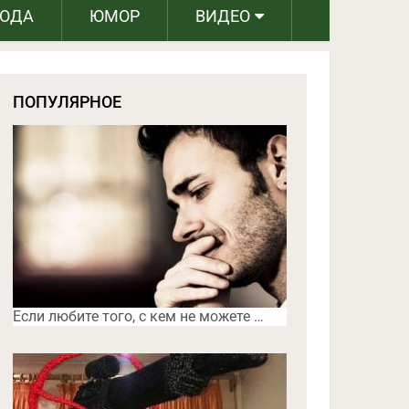
РОДА
ЮМОР
ВИДЕО
ПОПУЛЯРНОЕ
Если любите того, с кем не можете …