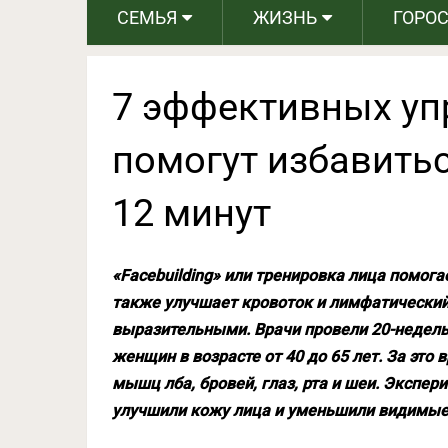
СЕМЬЯ
ЖИЗНЬ
ГОРО
7 эффективных уп
помогут избавитьс
12 минут
«Facebuilding» или тренировка лица помога
также улучшает кровоток и лимфатический 
выразительными. Врачи провели 20-недель
женщин в возрасте от 40 до 65 лет. За это
мышц лба, бровей, глаз, рта и шеи. Экспер
улучшили кожу лица и уменьшили видимые 