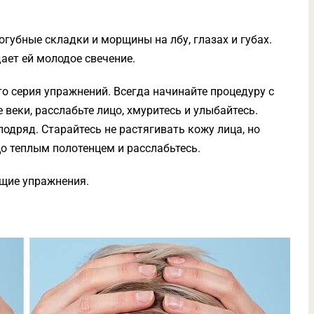
губные складки и морщины на лбу, глазах и губах.
ает ей молодое свечение.
это серия упражнений. Всегда начинайте процедуру с
веки, расслабьте лицо, хмуритесь и улыбайтесь.
подряд. Старайтесь не растягивать кожу лица, но
о теплым полотенцем и расслабьтесь.
щие упражнения.