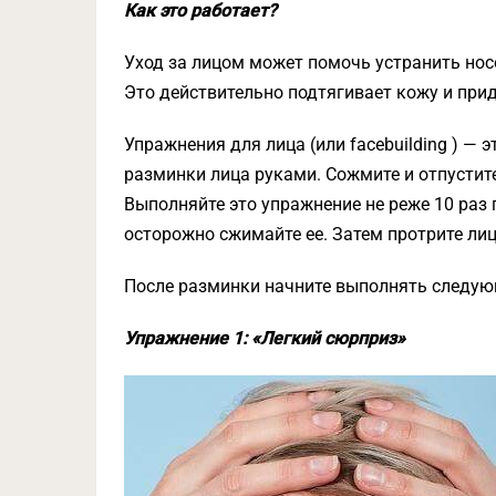
Как это работает?
Уход за лицом может помочь устранить носо
Это действительно подтягивает кожу и прид
Упражнения для лица (или facebuilding ) — 
разминки лица руками. Сожмите и отпустите 
Выполняйте это упражнение не реже 10 раз 
осторожно сжимайте ее. Затем протрите лиц
После разминки начните выполнять следую
Упражнение 1: «Легкий сюрприз»