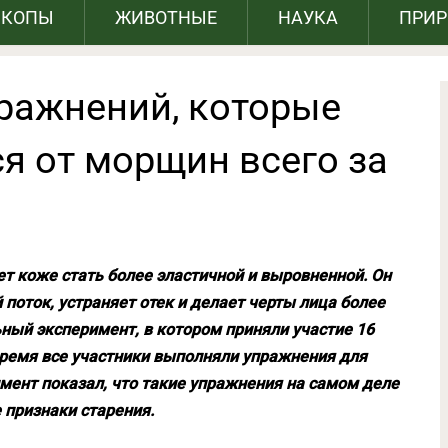
СКОПЫ
ЖИВОТНЫЕ
НАУКА
ПРИ
ражнений, которые
я от морщин всего за
ет коже стать более эластичной и выровненной. Он
поток, устраняет отек и делает черты лица более
ный эксперимент, в котором приняли участие 16
 время все участники выполняли упражнения для
имент показал, что такие упражнения на самом деле
признаки старения.