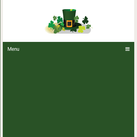
6 признаков, что у вас бы
Menu