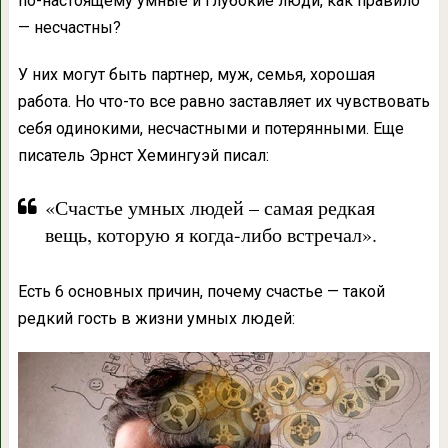
по-настоящему умные и глубокие люди, как правило
— несчастны?
У них могут быть партнер, муж, семья, хорошая
работа. Но что-то все равно заставляет их чувствовать
себя одинокими, несчастными и потерянными. Еще
писатель Эрнст Хемингуэй писал:
«Счастье умных людей – самая редкая
вещь, которую я когда-либо встречал».
Есть 6 основных причин, почему счастье — такой
редкий гость в жизни умных людей: