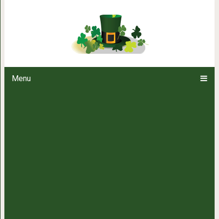
6 причин, почему умные люди 
Menu