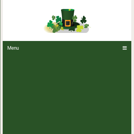
5 способов защитит
Menu