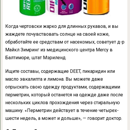
Когда чертовски жарко для длинных рукавов, и вы
жаждете почувствовать солнце на своей коже,
обработайте ее средствам от насекомых, советует д-р
Майкл Зимринг из медицинского центра Mercy в
Балтиморе, штат Мэриленд.
Ищите составы, содержащие DEET, пикаридин или
масло эвкалипта и лимона. Вы можете даже
опрыскать свою одежду продуктами, содержащими
перметрин, который останется на одежде даже после
нескольких циклов прохождения через стиральную
машину. «Перметрин действует в течение четырех-
шести недель, а может и дольше», — говорит доктор.