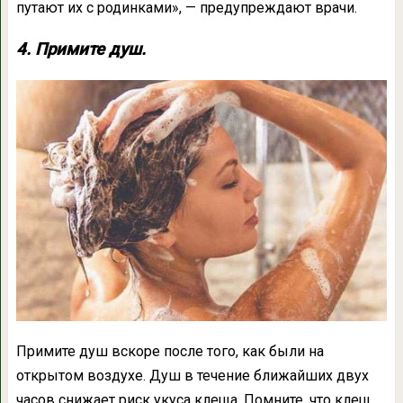
путают их с родинками», — предупреждают врачи.
4. Примите душ.
Примите душ вскоре после того, как были на
открытом воздухе. Душ в течение ближайших двух
часов снижает риск укуса клеща. Помните, что клещ