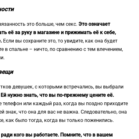
ности
язанность это больше, чем секс.
Это означает
ть её за руку в магазине и прижимать её к себе,
.
Если вы сохраните это, то увидите, как она будет
е в спальне – ничто, по сравнению с тем влечением,
и.
 вещи
сятков девушек, с которыми встречались, вы выбрали
.
Ей нужно знать, что вы по-прежнему цените её.
е телефон или каждый раз, когда вы поздно приходите
ей знак, что она для вас не важна. Следовательно, она
е, как было тогда, когда вы только поженились.
 ради кого вы работаете. Помните, что в вашем