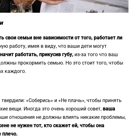
и
 свои семьи вне зависимости от того, работает ли
ую работу, имея в виду, что ваши дети могут
значит работать, прикусив губу,
из-за того что ваш
должны прокормить семью. Но это стоит того, чтобы
ах каждого.
твердили: «Соберись» и «Не плачь», чтобы принять
охие вещи. Иногда это очень хороший совет,
ваша
аши отношения не должны влиять никакие проблемы,
ене не нужен тот, кто скажет ей, чтобы она
 плечо.