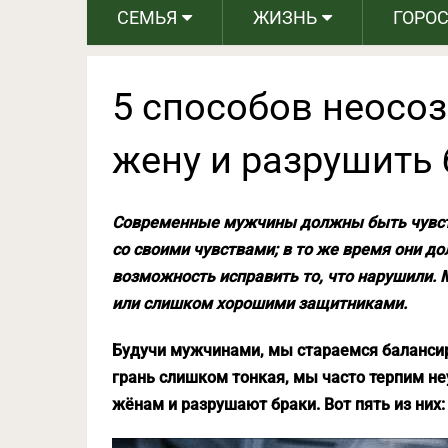
СЕМЬЯ
ЖИЗНЬ
ГОРО
5 способов неосо
жену и разрушить 
Современные мужчины должны быть чувств
со своими чувствами; в то же время они 
возможность исправить то, что нарушили.
или слишком хорошими защитниками.
Будучи мужчинами, мы стараемся балансиро
грань слишком тонкая, мы часто терпим н
жёнам и разрушают браки. Вот пять из них: