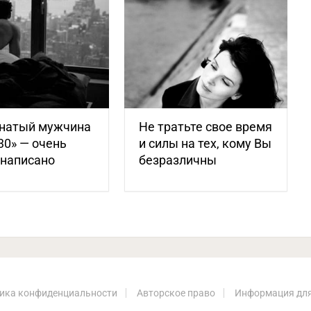
натый мужчина
Не тратьте свое время
30» — очень
и силы на тех, кому Вы
 написано
безразличны
ика конфиденциальности
Авторское право
Информация для