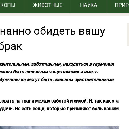
СКОПЫ
ЖИВОТНЫЕ
НАУКА
ПРИ
знанно обидеть вашу
брак
ительными, заботливыми, находиться в гармонии
должны быть сильными защитниками и иметь
 Мужчины не могут быть слишком чувствительными
вать на грани между заботой и силой. И, так как эта
еудачи. Но есть вещи, которые причиняют боль нашим