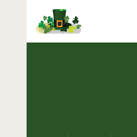
5 способов неосознанно