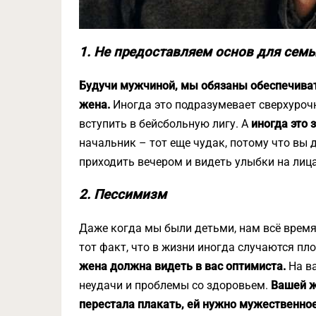
1. Не предоставляем основ для семь
Будучи мужчиной, мы обязаны обеспечивать
жена.
Иногда это подразумевает сверхурочн
вступить в бейсбольную лигу. А
иногда это 
начальник – тот еще чудак, потому что вы 
приходить вечером и видеть улыбки на лиц
2. Пессимизм
Даже когда мы были детьми, нам всё время 
тот факт, что в жизни иногда случаются пл
жена должна видеть в вас оптимиста.
На в
неудачи и проблемы со здоровьем.
Вашей ж
перестала плакать, ей нужно мужественное