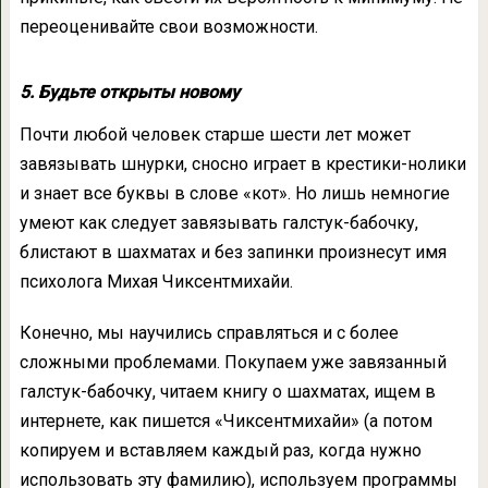
переоценивайте свои возможности.
5. Будьте открыты новому
Почти любой человек старше шести лет может
завязывать шнурки, сносно играет в крестики-нолики
и знает все буквы в слове «кот». Но лишь немногие
умеют как следует завязывать галстук-бабочку,
блистают в шахматах и без запинки произнесут имя
психолога Михая Чиксентмихайи.
Конечно, мы научились справляться и с более
сложными проблемами. Покупаем уже завязанный
галстук-бабочку, читаем книгу о шахматах, ищем в
интернете, как пишется «Чиксентмихайи» (а потом
копируем и вставляем каждый раз, когда нужно
использовать эту фамилию), используем программы