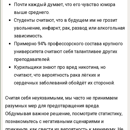
Почти каждый думает, что его чувство юмора
выше среднего.
Студенты считают, что в будущем им не грозит
увольнение, инфаркт, рак, развод или алкогольная
зависимость.
Примерно 94% профессорского состава крупного
университета считают себя талантливее других
преподавателей.
Курильщики знают про вред никотина, но
считают, что вероятность рака лёгких и
сердечных заболеваний обойдёт их стороной.
Считая себя неуязвимыми, мы часто не принимаем
разумных мер для предотвращения вреда.
Обдумывая важное решение, посмотрите статистику,
познакомьтесь с негативными сценариями и
прикиньте, как свести их вероятность к минимуму. Не