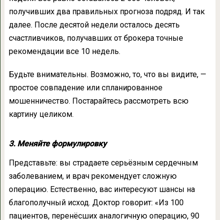
получивших два правильных прогноза подряд. И так
далее. После десятой недели осталось десять
счастливчиков, получавших от брокера точные
рекомендации все 10 недель.
Будьте внимательны. Возможно, то, что вы видите, —
простое совпадение или спланированное
мошенничество. Постарайтесь рассмотреть всю
картину целиком.
3. Меняйте формулировку
Представьте: вы страдаете серьёзным сердечным
заболеванием, и врач рекомендует сложную
операцию. Естественно, вас интересуют шансы на
благополучный исход. Доктор говорит: «Из 100
пациентов, перенёсших аналогичную операцию, 90