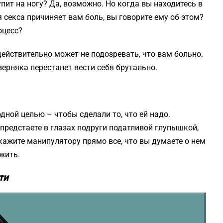
упит на ногу? Да, возможно. Но когда вы находитесь в
 секса причиняет вам боль, вы говорите ему об этом?
оцесс?
действительно может не подозревать, что вам больно.
верняка перестанет вести себя брутально.
одной целью – чтобы сделали то, что ей надо.
предстаете в глазах подруги податливой глупышкой,
кажите манипулятору прямо все, что вы думаете о нем
 жить.
ти