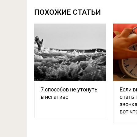
ПОХОЖИЕ СТАТЬИ
7 способов не утонуть
Если 
в негативе
спать 
звонка
вот чт