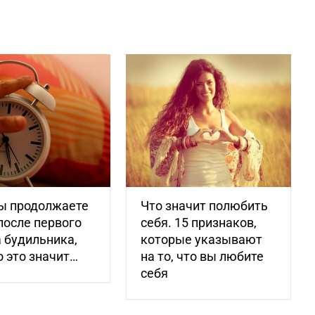
вы продолжаете
Что значит полюбить
после первого
себя. 15 признаков,
 будильника,
которые указывают
о это значит…
на то, что вы любите
себя