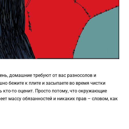
день, домашние требуют от вас разносолов и
но бежите к плите и засыпаете во время чистки
ь кто-то оценит. Просто потому, что окружающие
меет массу обязанностей и никаких прав – словом, как