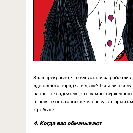
Зная прекрасно, что вы устали за рабочий 
идеального порядка в доме? Если вы послуш
ванны, не надейтесь, что самоотверженност
относятся к вам как к человеку, который и
к рабыне.
4. Когда вас обманывают