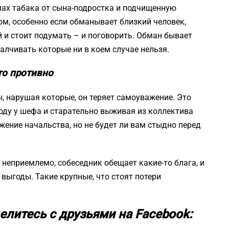
апах табака от сына-подростка и подчищенную
ом, особенно если обманывает близкий человек,
й и стоит подумать – и поговорить. Обман бывает
алчивать которые ни в коем случае нельзя.
что противно
, нарушая которые, он теряет самоуважение. Это
воду у шефа и старательно выживая из коллектива
ожение начальства, но не будет ли вам стыдно перед
 неприемлемо, собеседник обещает какие-то блага, и
 выгоды. Такие крупные, что стоят потери
елитесь с друзьями на Facebook: