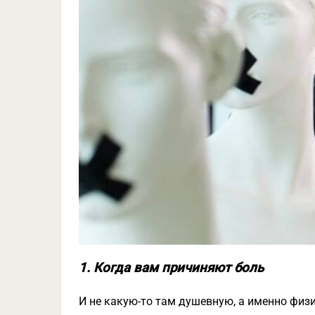
1. Когда вам причиняют боль
И не какую-то там душевную, а именно физич