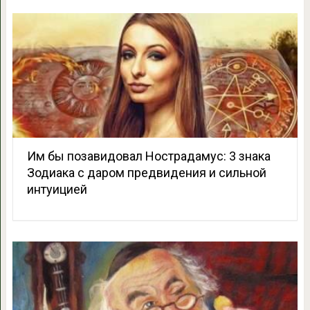
Им бы позавидовал Нострадамус: 3 знака
Зодиака с даром предвидения и сильной
интуицией