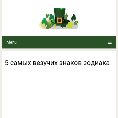
5 самых везучих 
Menu
5 самых везучих знаков зодиака