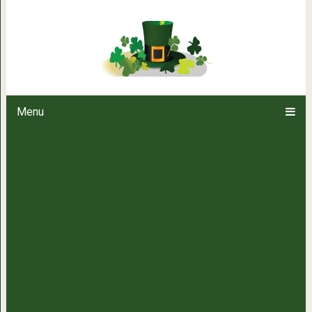
5 самых страстных пар по зна
сохранить отношени
Menu