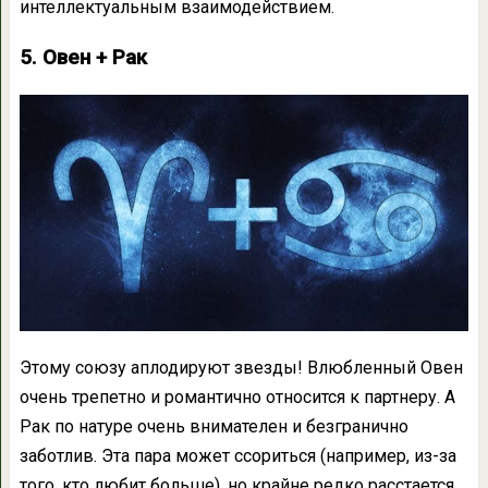
интеллектуальным взаимодействием.
5. Овен + Рак
Этому союзу аплодируют звезды! Влюбленный Овен
очень трепетно и романтично относится к партнеру. А
Рак по натуре очень внимателен и безгранично
заботлив. Эта пара может ссориться (например, из-за
того, кто любит больше), но крайне редко расстается.