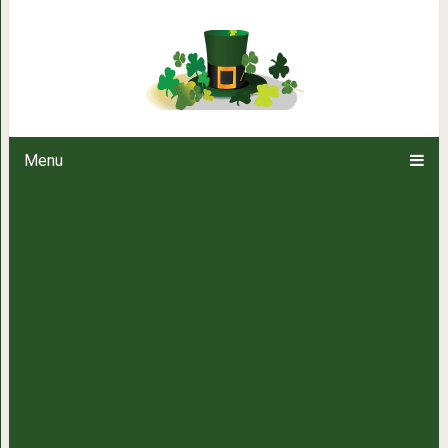
5 необычных способов использ
Menu