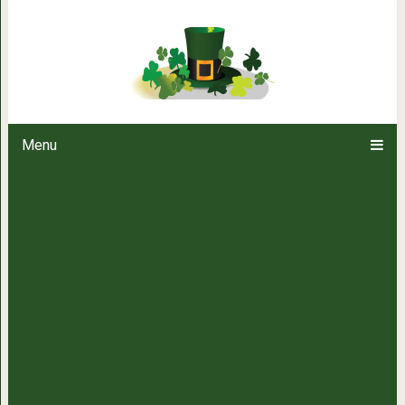
5 грубых и типичных ошибок 
Menu