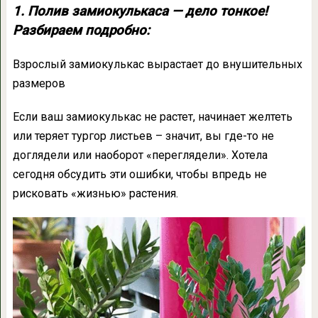
1. Полив замиокулькаса — дело тонкое!
Разбираем подробно:
Взрослый замиокулькас вырастает до внушительных
размеров
Если ваш замиокулькас не растет, начинает желтеть
или теряет тургор листьев – значит, вы где-то не
доглядели или наоборот «переглядели». Хотела
сегодня обсудить эти ошибки, чтобы впредь не
рисковать «жизнью» растения.