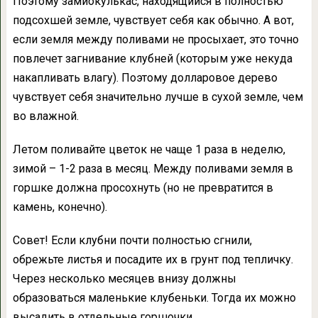
Поэтому замиокулькас, находящийся в полностью
подсохшей земле, чувствует себя как обычно. А вот,
если земля между поливами не просыхает, это точно
повлечет загнивание клубней (которым уже некуда
накапливать влагу). Поэтому долларовое дерево
чувствует себя значительно лучше в сухой земле, чем
во влажной.
Летом поливайте цветок не чаще 1 раза в неделю,
зимой – 1-2 раза в месяц. Между поливами земля в
горшке должна просохнуть (но не превратится в
камень, конечно).
Совет! Если клубни почти полностью сгнили,
обрежьте листья и посадите их в грунт под тепличку.
Через несколько месяцев внизу должны
образоваться маленькие клубеньки. Тогда их можно
высадить в отдельные горшочки.