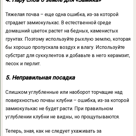
4. Пару слов о земле для «Замика»
Тяжелая почва – еще одна ошибка, из-за которой
страдает замиокулькас. В естественной среде
домашний цветок растет на бедных, каменистых
грунтах. Поэтому используйте рыхлую землю, которая
бы хорошо пропускала воздух и влагу. Используйте
субстрат для суккулентов и добавьте в него керамзит,
песок и перлит.
5. Неправильная посадка
Слишком углубленные или наоборот торчащие над
поверхностью почвы клубни – ошибка, из-за которой
замиокулькас не будет расти. При правильном
углублении клубни не видны, но прощупываются.
Теперь, зная, как не следует ухаживать за