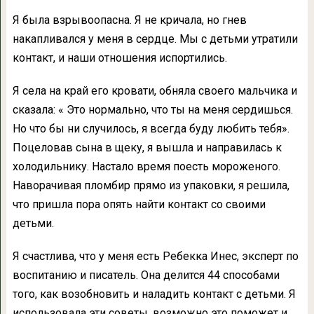
Я была взрывоопасна. Я не кричала, но гнев
накапливался у меня в сердце. Мы с детьми утратили
контакт, и наши отношения испортились.
Я села на край его кровати, обняла своего мальчика и
сказала: « Это нормально, что ты на меня сердишься.
Но что бы ни случилось, я всегда буду любить тебя».
Поцеловав сына в щеку, я вышла и направилась к
холодильнику. Настало время поесть мороженого.
Наворачивая пломбир прямо из упаковки, я решила,
что пришла пора опять найти контакт со своими
детьми.
Я счастлива, что у меня есть Ребекка Инес, эксперт по
воспитанию и писатель. Она делится 44 способами
того, как возобновить и наладить контакт с детьми. Я
использовала эти советы, возможно это поможет и