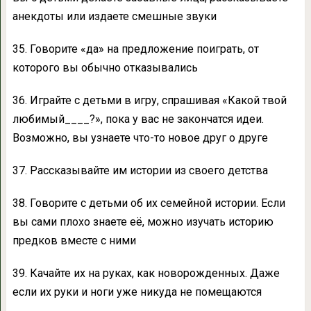
анекдоты или издаете смешные звуки
35. Говорите «да» на предложение поиграть, от
которого вы обычно отказывались
36. Играйте с детьми в игру, спрашивая «Какой твой
любимый____?», пока у вас не закончатся идеи.
Возможно, вы узнаете что-то новое друг о друге
37. Рассказывайте им истории из своего детства
38. Говорите с детьми об их семейной истории. Если
вы сами плохо знаете её, можно изучать историю
предков вместе с ними
39. Качайте их на руках, как новорожденных. Даже
если их руки и ноги уже никуда не помещаются