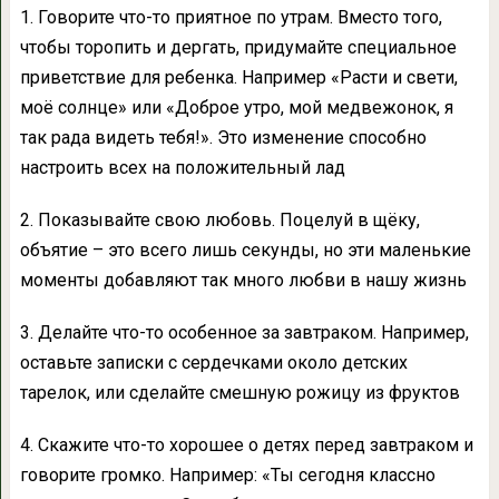
1. Говорите что-то приятное по утрам. Вместо того,
чтобы торопить и дергать, придумайте специальное
приветствие для ребенка. Например «Расти и свети,
моё солнце» или «Доброе утро, мой медвежонок, я
так рада видеть тебя!». Это изменение способно
настроить всех на положительный лад
2. Показывайте свою любовь. Поцелуй в щёку,
объятие – это всего лишь секунды, но эти маленькие
моменты добавляют так много любви в нашу жизнь
3. Делайте что-то особенное за завтраком. Например,
оставьте записки с сердечками около детских
тарелок, или сделайте смешную рожицу из фруктов
4. Скажите что-то хорошее о детях перед завтраком и
говорите громко. Например: «Ты сегодня классно