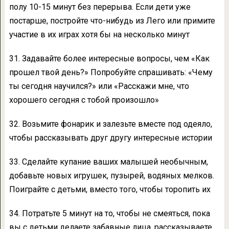
полу 10-15 минут без перерыва. Если дети уже
постарше, постройте что-нибудь из Лего или примите
участие в их играх хотя бы на несколько минут
31. Задавайте более интересные вопросы, чем «Как
прошел твой день?» Попробуйте спрашивать: «Чему
ты сегодня научился?» или «Расскажи мне, что
хорошего сегодня с тобой произошло»
32. Возьмите фонарик и залезьте вместе под одеяло,
чтобы рассказывать друг другу интересные истории
33. Сделайте купание ваших малышей необычным,
добавьте новых игрушек, пузырей, водяных мелков.
Поиграйте с детьми, вместо того, чтобы торопить их
34. Потратьте 5 минут на то, чтобы не смеяться, пока
вы с детьми делаете забавные лица, рассказываете