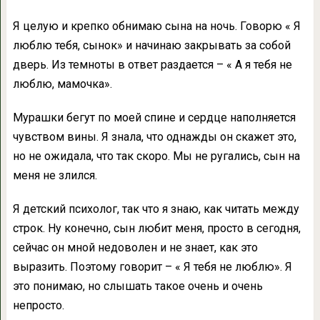
Я целую и крепко обнимаю сына на ночь. Говорю « Я
люблю тебя, сынок» и начинаю закрывать за собой
дверь. Из темноты в ответ раздается – « А я тебя не
люблю, мамочка».
Мурашки бегут по моей спине и сердце наполняется
чувством вины. Я знала, что однажды он скажет это,
но не ожидала, что так скоро. Мы не ругались, сын на
меня не злился.
Я детский психолог, так что я знаю, как читать между
строк. Ну конечно, сын любит меня, просто в сегодня,
сейчас он мной недоволен и не знает, как это
выразить. Поэтому говорит – « Я тебя не люблю». Я
это понимаю, но слышать такое очень и очень
непросто.