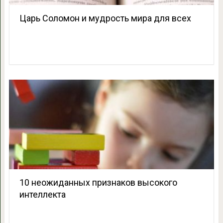
Царь Соломон и мудрость мира для всех
10 неожиданных признаков высокого
интеллекта